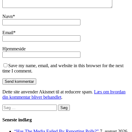
Navn
*
Email
*
Hjemmeside
Save my name, email, and website in this browser for the next
time I comment.
Dette site anvender Akismet til at reducere spam.
Læs om hvordan
din kommentar bliver behandlet
.
Søg
efter:
Seneste indlæg
“Has The Media Failed By Reporting Polls?”
7. august 2026