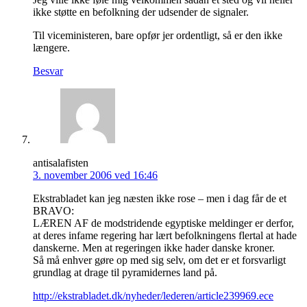
ikke støtte en befolkning der udsender de signaler.
Til viceministeren, bare opfør jer ordentligt, så er den ikke
længere.
Besvar
antisalafisten
3. november 2006 ved 16:46
Ekstrabladet kan jeg næsten ikke rose – men i dag får de et
BRAVO:
LÆREN AF de modstridende egyptiske meldinger er derfor,
at deres infame regering har lært befolkningens flertal at hade
danskerne. Men at regeringen ikke hader danske kroner.
Så må enhver gøre op med sig selv, om det er et forsvarligt
grundlag at drage til pyramidernes land på.
http://ekstrabladet.dk/nyheder/lederen/article239969.ece