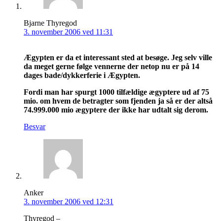
Bjarne Thyregod
3. november 2006 ved 11:31
Ægypten er da et interessant sted at besøge. Jeg selv ville
da meget gerne følge vennerne der netop nu er på 14
dages bade/dykkerferie i Ægypten.
Fordi man har spurgt 1000 tilfældige ægyptere ud af 75
mio. om hvem de betragter som fjenden ja så er der altså
74.999.000 mio ægyptere der ikke har udtalt sig derom.
Besvar
Anker
3. november 2006 ved 12:31
Thyregod –