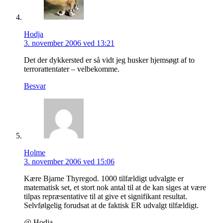
Hodja
3. november 2006 ved 13:21
Det der dykkersted er så vidt jeg husker hjemsøgt af to
terrorattentater – velbekomme.
Besvar
Holme
3. november 2006 ved 15:06
Kære Bjarne Thyregod. 1000 tilfældigt udvalgte er
matematisk set, et stort nok antal til at de kan siges at være
tilpas repræsentative til at give et signifikant resultat.
Selvfølgelig forudsat at de faktisk ER udvalgt tilfældigt.
@ Hodja