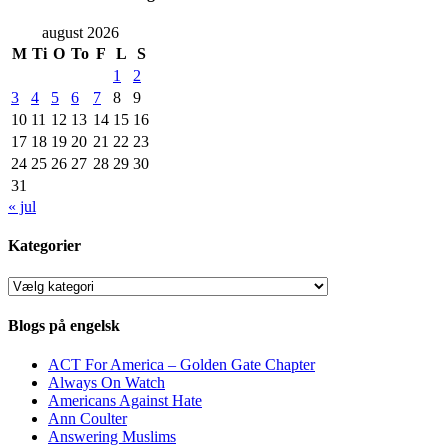
august 2026
M
Ti
O
To
F
L
S
1
2
3
4
5
6
7
8
9
10
11
12
13
14
15
16
17
18
19
20
21
22
23
24
25
26
27
28
29
30
31
« jul
Kategorier
Kategorier
Blogs på engelsk
ACT For America – Golden Gate Chapter
Always On Watch
Americans Against Hate
Ann Coulter
Answering Muslims