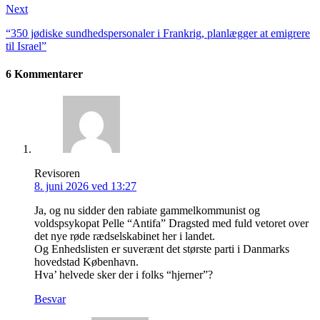
Next
“350 jødiske sundhedspersonaler i Frankrig, planlægger at emigrere
til Israel”
6 Kommentarer
Revisoren
8. juni 2026 ved 13:27
Ja, og nu sidder den rabiate gammelkommunist og
voldspsykopat Pelle “Antifa” Dragsted med fuld vetoret over
det nye røde rædselskabinet her i landet.
Og Enhedslisten er suverænt det største parti i Danmarks
hovedstad København.
Hva’ helvede sker der i folks “hjerner”?
Besvar