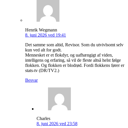
Henrik Wegmann
8. juni 2026 ved 19:41
Det samme som altid, Revisor. Som du utvivlsomt selv
kun ved alt for godt.
Mennesket er et flokdyr, og uafhængigt af viden,
intelligens og erfaring, så vil de fleste altså helst følge
flokken. Og flokken er blodrød. Fordi flokkens fører er
stats-tv (DR/TV2.)
Besvar
Charles
8. juni 2026 ved 23:58