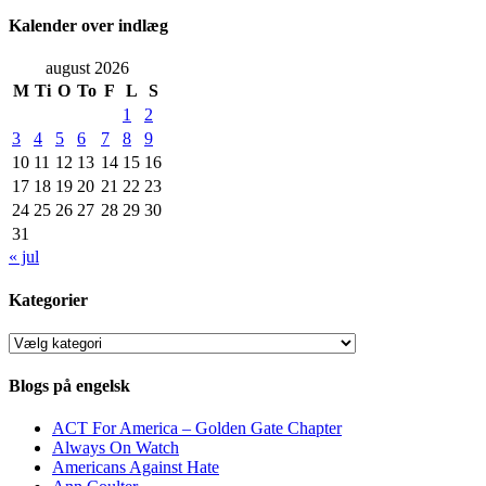
Kalender over indlæg
august 2026
M
Ti
O
To
F
L
S
1
2
3
4
5
6
7
8
9
10
11
12
13
14
15
16
17
18
19
20
21
22
23
24
25
26
27
28
29
30
31
« jul
Kategorier
Kategorier
Blogs på engelsk
ACT For America – Golden Gate Chapter
Always On Watch
Americans Against Hate