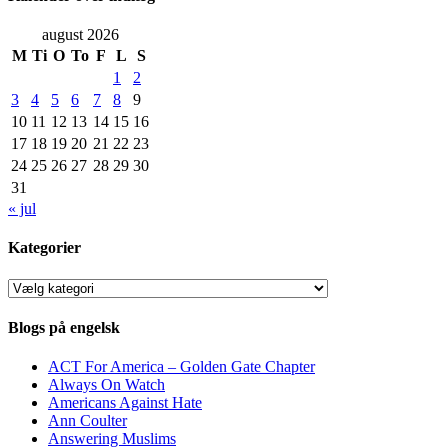
august 2026
M
Ti
O
To
F
L
S
1
2
3
4
5
6
7
8
9
10
11
12
13
14
15
16
17
18
19
20
21
22
23
24
25
26
27
28
29
30
31
« jul
Kategorier
Kategorier
Blogs på engelsk
ACT For America – Golden Gate Chapter
Always On Watch
Americans Against Hate
Ann Coulter
Answering Muslims