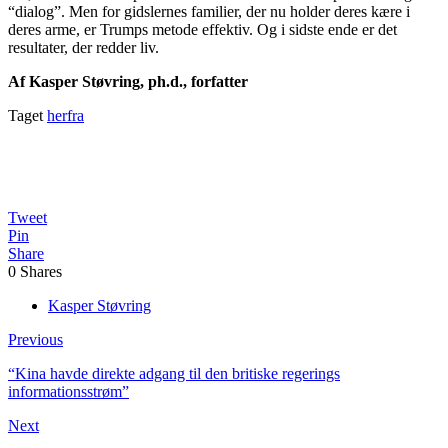
“dialog”. Men for gidslernes familier, der nu holder deres kære i
deres arme, er Trumps metode effektiv. Og i sidste ende er det
resultater, der redder liv.
Af Kasper Støvring, ph.d., forfatter
Taget
herfra
Tweet
Pin
Share
0
Shares
Kasper Støvring
Previous
“Kina havde direkte adgang til den britiske regerings
informationsstrøm”
Next