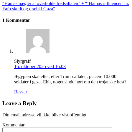
“Hamas nægter at overholde fredsaftalen” + “‘Hamas-influencer’ hr.
Fafo skudt og dræbt i Gaza”
1 Kommentar
Slyrgraff
16. oktober 2025 ved 16:03
Ægypten skal efter, efter Trump-aftalen, placere 10.000
soldater i gaza. Ehh, nogensinde hørt om den trojanske hest?
Besvar
Leave a Reply
Din email adresse vil ikke blive vist offentligt.
Kommentar