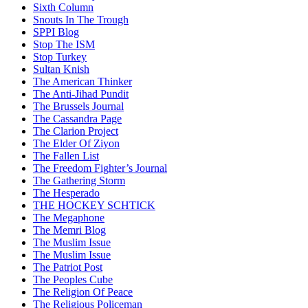
Sixth Column
Snouts In The Trough
SPPI Blog
Stop The ISM
Stop Turkey
Sultan Knish
The American Thinker
The Anti-Jihad Pundit
The Brussels Journal
The Cassandra Page
The Clarion Project
The Elder Of Ziyon
The Fallen List
The Freedom Fighter’s Journal
The Gathering Storm
The Hesperado
THE HOCKEY SCHTICK
The Megaphone
The Memri Blog
The Muslim Issue
The Muslim Issue
The Patriot Post
The Peoples Cube
The Religion Of Peace
The Religious Policeman