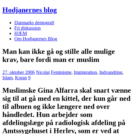
Hodjanernes blog
Danmarks demografi
Fri diskussion
HJEM
Om Hodjanernes Blog
Man kan ikke gå og stille alle mulige
krav, bare fordi man er muslim
27. oktober 2006
Nicolai
Feminisme
,
Immigration
,
Indvandring
,
Islam
,
Koran
9
Muslimske Gina Alfarra skal snart vænne
sig til at gå med en kittel, der kun går ned
til albuen og ikke længere ned over
håndledet. Hun arbejder som
afdelingslæge på radiologisk afdeling på
Amtssygehuset i Herlev, som er ved at