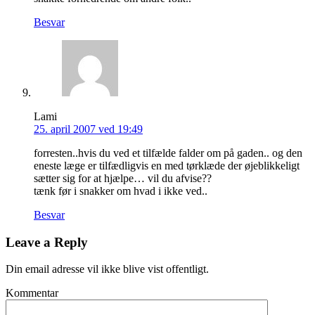
Besvar
Lami
25. april 2007 ved 19:49
forresten..hvis du ved et tilfælde falder om på gaden.. og den
eneste læge er tilfædligvis en med tørklæde der øjeblikkeligt
sætter sig for at hjælpe… vil du afvise??
tænk før i snakker om hvad i ikke ved..
Besvar
Leave a Reply
Din email adresse vil ikke blive vist offentligt.
Kommentar