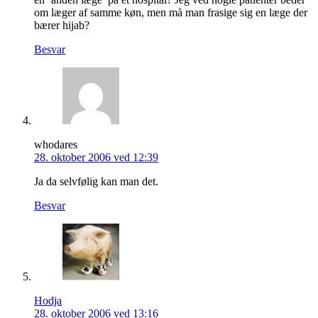
om læger af samme køn, men må man frasige sig en læge der
bærer hijab?
Besvar
whodares
28. oktober 2006 ved 12:39
Ja da selvfølig kan man det.
Besvar
Hodja
28. oktober 2006 ved 13:16