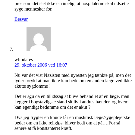
pres som det slet ikke er rimeligt at hospitalerne skal udsætte
syge mennesker for.
Besvar
whodares
29. oktober 2006 ved 16:07
Nu var det vist Nazisten med nyresten jeg tænkte på, men det
lyder forykt at man ikke kan bede om en anden læge ved ikke
akutte sygdomme !
Det er sgu da en tillidssag at blive behandlet af en læge, man
lægger i bogstavligste stand sit liv i andres hænder, og hvem
kan egentligt bedømme om det er akut ?
Dvs jeg frygter en knude får en muslimsk læge/sygeplejerske
beder om en ikke religiøs, bliver bedt om at gå….For så
senere at få konstanteret kræft.