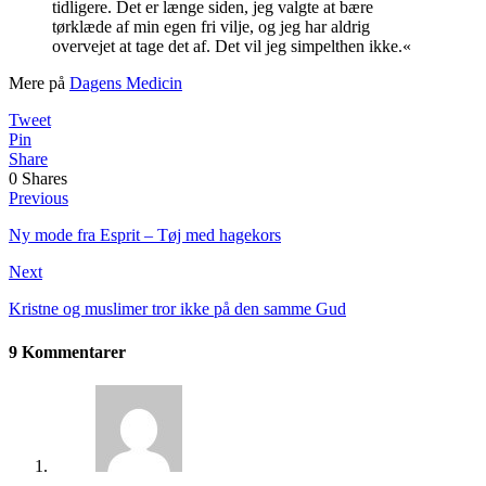
tidligere. Det er længe siden, jeg valgte at bære
tørklæde af min egen fri vilje, og jeg har aldrig
overvejet at tage det af. Det vil jeg simpelthen ikke.«
Mere på
Dagens Medicin
Tweet
Pin
Share
0
Shares
Previous
Ny mode fra Esprit – Tøj med hagekors
Next
Kristne og muslimer tror ikke på den samme Gud
9 Kommentarer