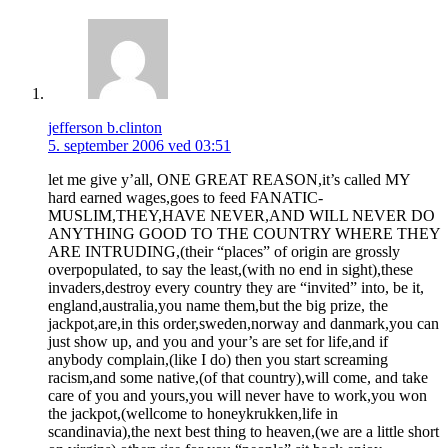
jefferson b.clinton
5. september 2006 ved 03:51
let me give y’all, ONE GREAT REASON,it’s called MY
hard earned wages,goes to feed FANATIC-
MUSLIM,THEY,HAVE NEVER,AND WILL NEVER DO
ANYTHING GOOD TO THE COUNTRY WHERE THEY
ARE INTRUDING,(their “places” of origin are grossly
overpopulated, to say the least,(with no end in sight),these
invaders,destroy every country they are “invited” into, be it,
england,australia,you name them,but the big prize, the
jackpot,are,in this order,sweden,norway and danmark,you can
just show up, and you and your’s are set for life,and if
anybody complain,(like I do) then you start screaming
racism,and some native,(of that country),will come, and take
care of you and yours,you will never have to work,you won
the jackpot,(wellcome to honeykrukken,life in
scandinavia),the next best thing to heaven,(we are a little short