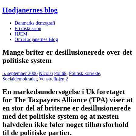
Hodjanernes blog
Danmarks demografi
Fri diskussion
HJEM
Om Hodjanernes Blog
Mange briter er desillusionerede over det
politiske system
5. september 2006
Nicolai
Politik
,
Politisk korrekte
,
Socialdemokratiet
,
Venstrefløjen
2
En markedsundersøgelse i Uk foretaget
for The Taxpayers Alliance (TPA) viser at
en stor del af briterne er desillusionerede
med det politiske system og at næsten
halvdelen ikke føler noget tilhørsforhold
til de politiske partier.