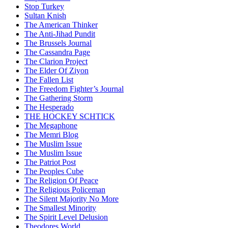
Stop Turkey
Sultan Knish
The American Thinker
The Anti-Jihad Pundit
The Brussels Journal
The Cassandra Page
The Clarion Project
The Elder Of Ziyon
The Fallen List
The Freedom Fighter’s Journal
The Gathering Storm
The Hesperado
THE HOCKEY SCHTICK
The Megaphone
The Memri Blog
The Muslim Issue
The Muslim Issue
The Patriot Post
The Peoples Cube
The Religion Of Peace
The Religious Policeman
The Silent Majority No More
The Smallest Minority
The Spirit Level Delusion
Theodores World