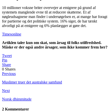
10 millioner voksne briter overvejer at emigrere på grund af
systemets manglende evne til at reducere skatterne. Et af
nøgleudsagnene man finder i undersøgelsen er, at mange har foragt
for partierne og det politiske system. 16% siger, de har tænkt
alvorligt på at emigrere og 6% planlægger at gøre det.
Timesonline
Artiklen taler kun om skat, som årsag til folks utilfredshed.
Måske er der også andre årsager, som ikke kommer frem her?
Tweet
Pin
Share
0
Shares
Previous
Muslimer truer det australske samfund
Next
Norsk dhimmitude
2 Kommentarer