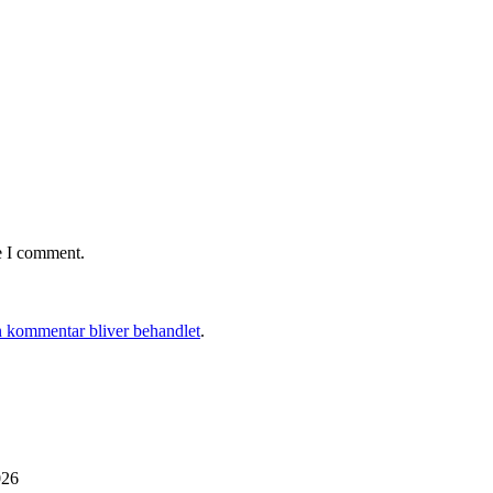
e I comment.
 kommentar bliver behandlet
.
026