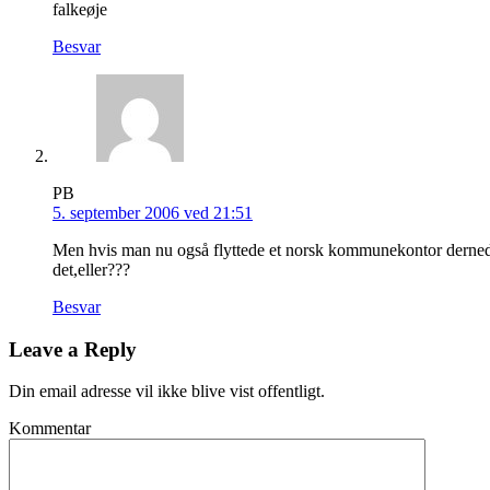
falkeøje
Besvar
PB
5. september 2006 ved 21:51
Men hvis man nu også flyttede et norsk kommunekontor derned,me
det,eller???
Besvar
Leave a Reply
Din email adresse vil ikke blive vist offentligt.
Kommentar