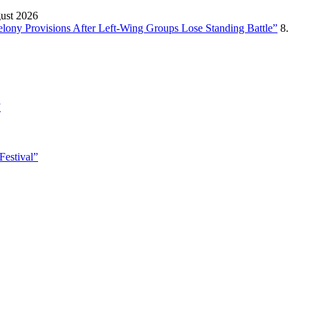
gust 2026
Felony Provisions After Left-Wing Groups Lose Standing Battle”
8.
”
Festival”