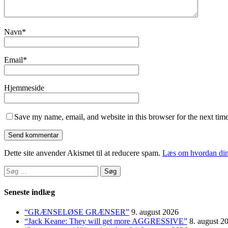
Navn
*
Email
*
Hjemmeside
Save my name, email, and website in this browser for the next tim
Dette site anvender Akismet til at reducere spam.
Læs om hvordan din
Søg
efter:
Seneste indlæg
“GRÆNSELØSE GRÆNSER”
9. august 2026
“Jack Keane: They will get more AGGRESSIVE”
8. august 2