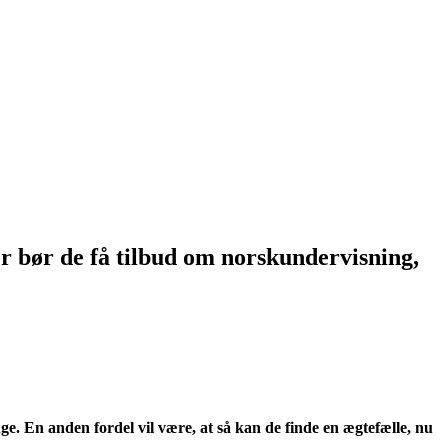
er bør de få tilbud om norskundervisning,
ge. En anden fordel vil være, at så kan de finde en ægtefælle, nu