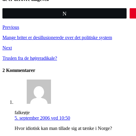
Tweet
Previous
Mange briter er desillusionerede over det politiske system
Next
Truslen fra de højreradikale?
2 Kommentarer
falkeøje
5. september 2006 ved 10:50
Hvor idiotisk kan man tillade sig at tænke i Norge?