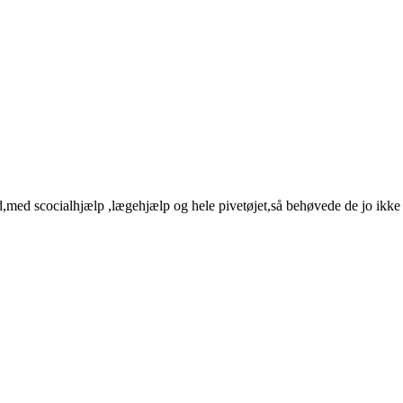
d scocialhjælp ,lægehjælp og hele pivetøjet,så behøvede de jo ikke at