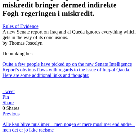
miskredit bringer dermed indirekte
Fogh-regeringen i miskredit.
Rules of Evidence
A new Senate report on Iraq and al Qaeda ignores everything which
gets in the way of its conclusions.
by Thomas Joscelyn
Debunking her:
Quite a few people have picked up on the new Senate Intelligence
Report’s obvious flaws with regards to the issue of Iraq-al Qaeda.
Here are some additional links and thoughts:
Tweet
Pin
Share
0
Shares
Previous
Alle kan blive muslimer – men nogen er mere muslimer end andre –
men det er jo ikke racisme