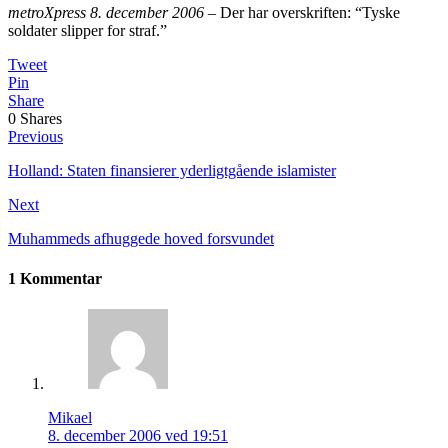
metroXpress 8. december 2006
– Der har overskriften: “Tyske
soldater slipper for straf.”
Tweet
Pin
Share
0
Shares
Previous
Holland: Staten finansierer yderligtgående islamister
Next
Muhammeds afhuggede hoved forsvundet
1 Kommentar
Mikael
8. december 2006 ved 19:51