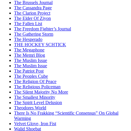
The Brussels Journal
The Cassandra Page
The Clarion Project
The Elder Of Ziyon
The Fallen List
The Freedom Fighter’s Journal
The Gathering Storm
The Hesperado
THE HOCKEY SCHTICK
The Megaphone
The Memri Blog
The Muslim Issue
The Muslim Issue
The Patriot Post
The Peoples Cube
The Religion Of Peace
The Religious Policeman
The Silent Majority No More
The Smallest Minority
The Spirit Level Delusion
Theodores World
There Is No Frakking “Scientific Consensus” On Global
Warming
Velvet Glove, Iron Fist
Walid Shoebat