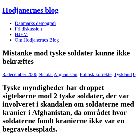
Hodjanernes blog
Danmarks demografi
Fri diskussion
HJEM
Om Hodjanernes Blog
Mistanke mod tyske soldater kunne ikke
bekræftes
8. december 2006
Nicolai
Afghanistan
,
Politisk korrekte
,
Tyskland
0
Tyske myndigheder har droppet
sigtelserne mod 2 tyske soldater, der var
involveret i skandalen om soldaterne med
kranier i Afghanistan, da området hvor
soldaterne fandt kranierne ikke var en
begravelsesplads.