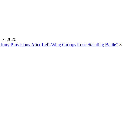
gust 2026
Felony Provisions After Left-Wing Groups Lose Standing Battle”
8.