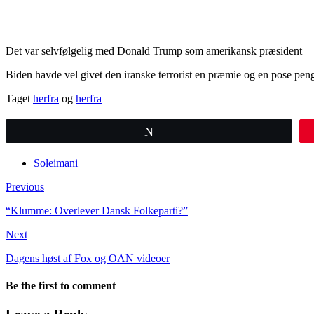
Det var selvfølgelig med Donald Trump som amerikansk præsident
Biden havde vel givet den iranske terrorist en præmie og en pose pe
Taget
herfra
og
herfra
Tweet
Soleimani
Previous
“Klumme: Overlever Dansk Folkeparti?”
Next
Dagens høst af Fox og OAN videoer
Be the first to comment