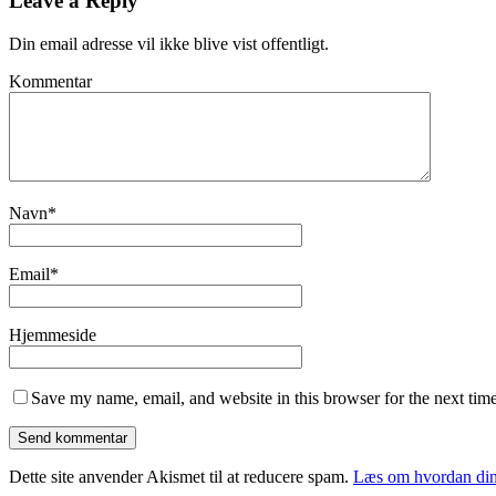
Leave a Reply
Din email adresse vil ikke blive vist offentligt.
Kommentar
Navn
*
Email
*
Hjemmeside
Save my name, email, and website in this browser for the next tim
Dette site anvender Akismet til at reducere spam.
Læs om hvordan din