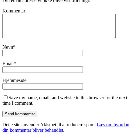
Din email adresse vil ikke blive vist offentligt.
Kommentar
Navn
*
Email
*
Hjemmeside
Save my name, email, and website in this browser for the next
time I comment.
Dette site anvender Akismet til at reducere spam.
Læs om hvordan
din kommentar bliver behandlet
.