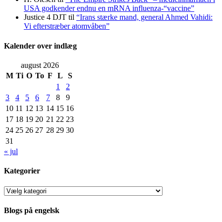
USA godkender endnu en mRNA influenza-“vaccine”
Justice 4 DJT
til
“Irans stærke mand, general Ahmed Vahidi:
Vi efterstræber atomvåben”
Kalender over indlæg
august 2026
M
Ti
O
To
F
L
S
1
2
3
4
5
6
7
8
9
10
11
12
13
14
15
16
17
18
19
20
21
22
23
24
25
26
27
28
29
30
31
« jul
Kategorier
Kategorier
Blogs på engelsk