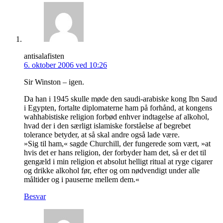
antisalafisten
6. oktober 2006 ved 10:26
Sir Winston – igen.
Da han i 1945 skulle møde den saudi-arabiske kong Ibn Saud
i Egypten, fortalte diplomaterne ham på forhånd, at kongens
wahhabistiske religion forbød enhver indtagelse af alkohol,
hvad der i den særligt islamiske forståelse af begrebet
tolerance betyder, at så skal andre også lade være.
»Sig til ham,« sagde Churchill, der fungerede som vært, »at
hvis det er hans religion, der forbyder ham det, så er det til
gengæld i min religion et absolut helligt ritual at ryge cigarer
og drikke alkohol før, efter og om nødvendigt under alle
måltider og i pauserne mellem dem.«
Besvar