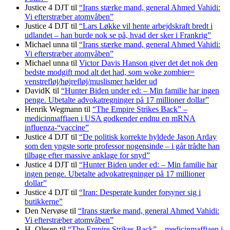
Justice 4 DJT
til
“Irans stærke mand, general Ahmed Vahidi:
Vi efterstræber atomvåben”
Justice 4 DJT
til
“Lars Løkke vil hente arbejdskraft bredt i
udlandet – han burde nok se på, hvad der sker i Frankrig”
Michael unna
til
“Irans stærke mand, general Ahmed Vahidi:
Vi efterstræber atomvåben”
Michael unna
til
Victor Davis Hanson giver det det nok den
bedste modgift mod alt det had, som woke zombier=
venstrefløj/højrefløj/muslismer hælder ud
DavidK
til
“Hunter Biden under ed: – Min familie har ingen
penge. Ubetalte advokat­regninger på 17 millioner dollar”
Henrik Wegmann
til
“The Empire Strikes Back” –
medicinmaffiaen i USA godkender endnu en mRNA
influenza-“vaccine”
Justice 4 DJT
til
“De politisk korrekte hyldede Jason Arday
som den yngste sorte professor nogensinde – i går trådte han
tilbage efter massive anklage for snyd”
Justice 4 DJT
til
“Hunter Biden under ed: – Min familie har
ingen penge. Ubetalte advokat­regninger på 17 millioner
dollar”
Justice 4 DJT
til
“Iran: Desperate kunder forsyner sig i
butikkerne”
Den Nervøse
til
“Irans stærke mand, general Ahmed Vahidi:
Vi efterstræber atomvåben”
H. Olesen
til
“The Empire Strikes Back” – medicinmaffiaen i