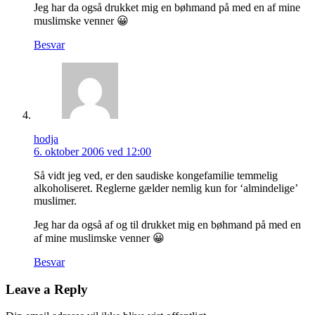
Jeg har da også drukket mig en bøhmand på med en af mine
muslimske venner 😀
Besvar
hodja
6. oktober 2006 ved 12:00
Så vidt jeg ved, er den saudiske kongefamilie temmelig
alkoholiseret. Reglerne gælder nemlig kun for ‘almindelige’
muslimer.
Jeg har da også af og til drukket mig en bøhmand på med en
af mine muslimske venner 😀
Besvar
Leave a Reply