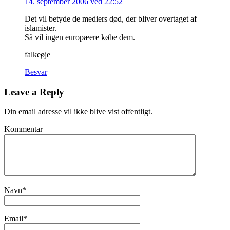
14. september 2006 ved 22:52
Det vil betyde de mediers død, der bliver overtaget af
islamister.
Så vil ingen europæere købe dem.
falkeøje
Besvar
Leave a Reply
Din email adresse vil ikke blive vist offentligt.
Kommentar
Navn
*
Email
*