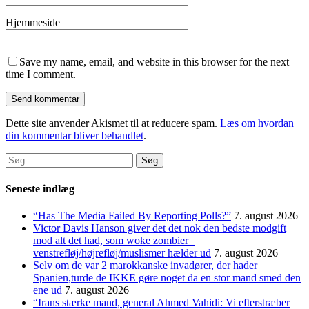
Hjemmeside
Save my name, email, and website in this browser for the next
time I comment.
Dette site anvender Akismet til at reducere spam.
Læs om hvordan
din kommentar bliver behandlet
.
Søg
efter:
Seneste indlæg
“Has The Media Failed By Reporting Polls?”
7. august 2026
Victor Davis Hanson giver det det nok den bedste modgift
mod alt det had, som woke zombier=
venstrefløj/højrefløj/muslismer hælder ud
7. august 2026
Selv om de var 2 marokkanske invadører, der hader
Spanien,turde de IKKE gøre noget da en stor mand smed den
ene ud
7. august 2026
“Irans stærke mand, general Ahmed Vahidi: Vi efterstræber