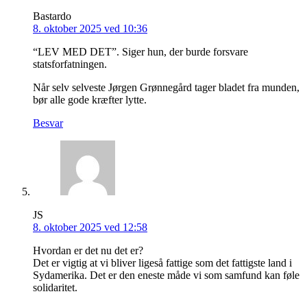
Bastardo
8. oktober 2025 ved 10:36
“LEV MED DET”. Siger hun, der burde forsvare
statsforfatningen.
Når selv selveste Jørgen Grønnegård tager bladet fra munden,
bør alle gode kræfter lytte.
Besvar
JS
8. oktober 2025 ved 12:58
Hvordan er det nu det er?
Det er vigtig at vi bliver ligeså fattige som det fattigste land i
Sydamerika. Det er den eneste måde vi som samfund kan føle
solidaritet.