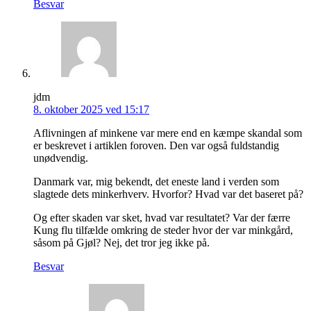
Besvar
jdm
8. oktober 2025 ved 15:17
Aflivningen af minkene var mere end en kæmpe skandal som
er beskrevet i artiklen foroven. Den var også fuldstandig
unødvendig.
Danmark var, mig bekendt, det eneste land i verden som
slagtede dets minkerhverv. Hvorfor? Hvad var det baseret på?
Og efter skaden var sket, hvad var resultatet? Var der færre
Kung flu tilfælde omkring de steder hvor der var minkgård,
såsom på Gjøl? Nej, det tror jeg ikke på.
Besvar