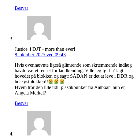
Besvar
Justice 4 DJT - more than ever!
8. oktober 2025 ved 09:43
Hvis ovennævnte ligeså glimrende som skræmmende indlæg
havde været renset for landkending. Ville jeg før ha’ lagt
hovedet på blokken og sagt: SÅDAN er det at leve i DDR og
hele østblokken!!
Hvem tror den lille tidl. plastikpunker fra Aalboar’ hun er,
Angela Merkel?
Besvar