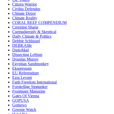
Citizen Warrior
Civilus Defendus
Climate Depot
Climate Reality
CORAL REEF COMPENDIUM
Creeping Sharia
Curmudgeonly & Skeptical
Daily Climate & Politics
Debbie Schlussel
DEBKAfile
DiploMad
Dissecting Leftism
Douglas Murray
Egyptian Sandmonkey
Ekspressum
EU Referendum
Ezra Levant
Faith Freedom International
Forskellige Strøtanker
Frontpage Magazine
Gates Of Vienna
GOPUSA
Gotnews
Greenie Watch