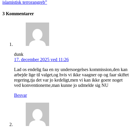
islamistisk terrorangreb”
3 Kommentarer
dunk
17. december 2025 ved 11:26
Lad os endelig faa en ny undersoegelses kommission,den kan
arbejde lige til valget,og hvis vi ikke vaagner op og faar skiftet
regering,tja det var jo kedeligt,men vi kan ikke goere noget
ved konventionerne,man kunne jo udmelde sig NU
Besvar