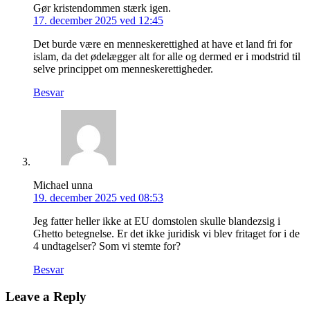
Gør kristendommen stærk igen.
17. december 2025 ved 12:45
Det burde være en menneskerettighed at have et land fri for
islam, da det ødelægger alt for alle og dermed er i modstrid til
selve princippet om menneskerettigheder.
Besvar
Michael unna
19. december 2025 ved 08:53
Jeg fatter heller ikke at EU domstolen skulle blandezsig i
Ghetto betegnelse. Er det ikke juridisk vi blev fritaget for i de
4 undtagelser? Som vi stemte for?
Besvar
Leave a Reply