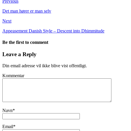
Previous
Det man hører er man selv
Next
Appeasement Danish Style – Descent into Dhimmitude
Be the first to comment
Leave a Reply
Din email adresse vil ikke blive vist offentligt.
Kommentar
Navn
*
Email
*