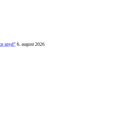
for snyd”
6. august 2026