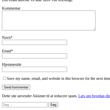
Kommentar
Navn
*
Email
*
Hjemmeside
Save my name, email, and website in this browser for the next tim
Dette site anvender Akismet til at reducere spam.
Læs om hvordan din
Søg
efter: