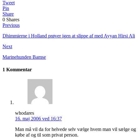
Tweet
Pin
Share
0
Shares
Previous
Dhimmierne i Holland prøver igen at slippe af med Ayyan Hirsi Ali
Next
Marinehunden Bamse
1 Kommentar
whodares
16. maj 2006 ved 16:37
Man må vil da for helvede selv vælge hvem man vil sælge og
købe af og til som privat person.