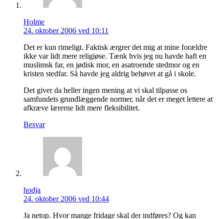
Holme
24. oktober 2006 ved 10:11
Det er kun rimeligt. Faktisk ærgrer det mig at mine forældre
ikke var lidt mere religiøse. Tænk hvis jeg nu havde haft en
muslimsk far, en jødisk mor, en asatroende stedmor og en
kristen stedfar. Så havde jeg aldrig behøvet at gå i skole.
Det giver da heller ingen mening at vi skal tilpasse os
samfundets grundlæggende normer, når det er meget lettere at
afkræve lærerne lidt mere fleksibilitet.
Besvar
hodja
24. oktober 2006 ved 10:44
Ja netop. Hvor mange fridage skal der indføres? Og kan