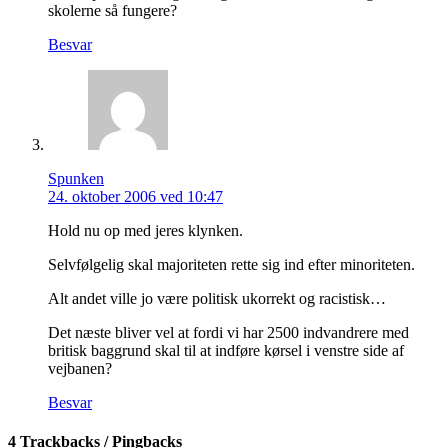
skolerne så fungere?
Besvar
Spunken
24. oktober 2006 ved 10:47
Hold nu op med jeres klynken.
Selvfølgelig skal majoriteten rette sig ind efter minoriteten.
Alt andet ville jo være politisk ukorrekt og racistisk…
Det næste bliver vel at fordi vi har 2500 indvandrere med
britisk baggrund skal til at indføre kørsel i venstre side af
vejbanen?
Besvar
4 Trackbacks / Pingbacks