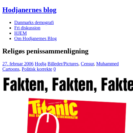
Hodjanernes blog
Danmarks demografi
Fri diskussion
HJEM
Om Hodjanernes Blog
Religøs penissammenligning
27. februar 2006
Hodja
Billeder/Pictures
,
Censur
,
Muhammed
Cartoons
,
Politisk korrekte
0