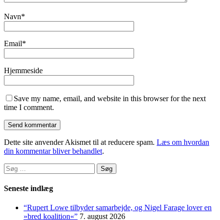
Navn
*
Email
*
Hjemmeside
Save my name, email, and website in this browser for the next
time I comment.
Dette site anvender Akismet til at reducere spam.
Læs om hvordan
din kommentar bliver behandlet
.
Søg
efter:
Seneste indlæg
“Rupert Lowe tilbyder samarbejde, og Nigel Farage lover en
»bred koalition«”
7. august 2026