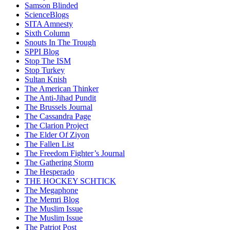
Samson Blinded
ScienceBlogs
SITA Amnesty
Sixth Column
Snouts In The Trough
SPPI Blog
Stop The ISM
Stop Turkey
Sultan Knish
The American Thinker
The Anti-Jihad Pundit
The Brussels Journal
The Cassandra Page
The Clarion Project
The Elder Of Ziyon
The Fallen List
The Freedom Fighter’s Journal
The Gathering Storm
The Hesperado
THE HOCKEY SCHTICK
The Megaphone
The Memri Blog
The Muslim Issue
The Muslim Issue
The Patriot Post