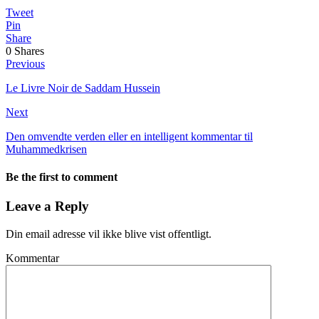
Tweet
Pin
Share
0
Shares
Previous
Le Livre Noir de Saddam Hussein
Next
Den omvendte verden eller en intelligent kommentar til
Muhammedkrisen
Be the first to comment
Leave a Reply
Din email adresse vil ikke blive vist offentligt.
Kommentar