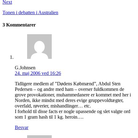
Next
Tonen i debatten i Australien
3 Kommentarer
G.Johnsen
24. maj 2006 ved 16:26
Tidligere medlem af ”Dødens Købmænd”, Abdul Sten
Pedersen – og andre med ham – overser fuldkommen de
grove provokationer, muhammedanere er kommet med her i
Norden, ikke mindst med deres evige gruppevoldtægter,
overfald, røverier, mishandlinger… etc.
I forhold til disse facts er nogle upassende og slet valgte ord
som 1 gram hash til 1 kg. heroin….
Besvar