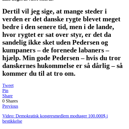
Dertil vil jeg sige, at mange steder i
verden er det danske rygte blevet meget
bedre i den senere tid, men i de lande,
hvor rygtet er sat over styr, er det da
sandelig ikke sket uden Pedersen og
kumpaners – de forenede labaners –
hjælp. Min gode Pedersen – hvis du tror
danskernes hukommelse er så dårlig – så
kommer du til at tro om.
Tweet
Pin
Share
0
Shares
Previous
Video: Demokratisk kongresmedlem modtager 100.000$ i
bestikkelse