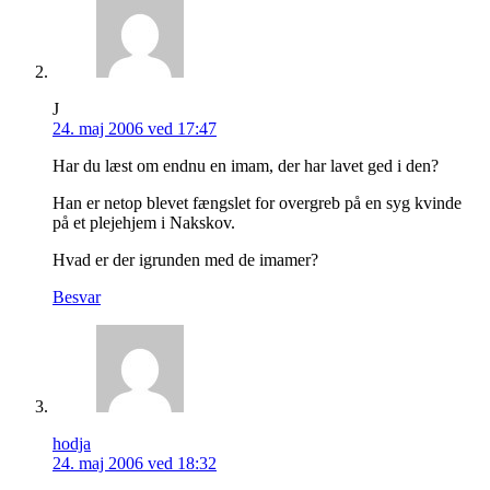
J
24. maj 2006 ved 17:47
Har du læst om endnu en imam, der har lavet ged i den?
Han er netop blevet fængslet for overgreb på en syg kvinde
på et plejehjem i Nakskov.
Hvad er der igrunden med de imamer?
Besvar
hodja
24. maj 2006 ved 18:32