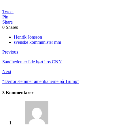
Tweet
Pin
Share
0
Shares
Henrik Jönsson
svenske kommunister mm
Previous
Sandheden er ilde hørt hos CNN
Next
“Derfor stemmer amerikanerne på Trump”
3 Kommentarer