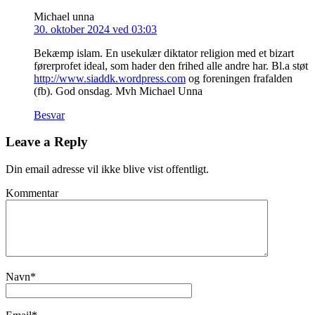
Michael unna
30. oktober 2024 ved 03:03
Bekæmp islam. En usekulær diktator religion med et bizart
førerprofet ideal, som hader den frihed alle andre har. Bl.a støt
http://www.siaddk.wordpress.com
og foreningen frafalden
(fb). God onsdag. Mvh Michael Unna
Besvar
Leave a Reply
Din email adresse vil ikke blive vist offentligt.
Kommentar
Navn
*