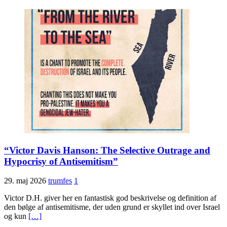
“Victor Davis Hanson: The Selective Outrage and
Hypocrisy of Antisemitism”
29. maj 2026
trumfes
1
Victor D.H. giver her en fantastisk god beskrivelse og definition af
den bølge af antisemitisme, der uden grund er skyllet ind over Israel
og kun
[…]