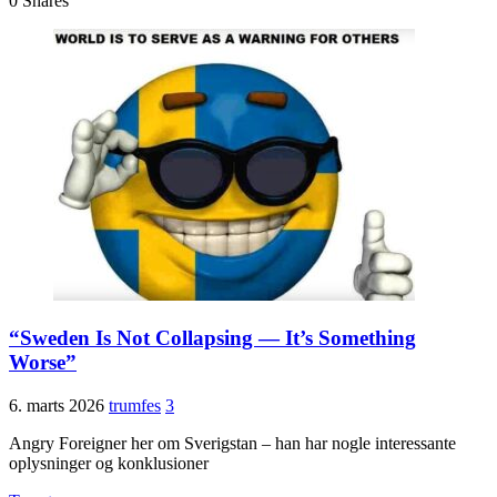
0
Shares
“Sweden Is Not Collapsing — It’s Something
Worse”
6. marts 2026
trumfes
3
Angry Foreigner her om Sverigstan – han har nogle interessante
oplysninger og konklusioner