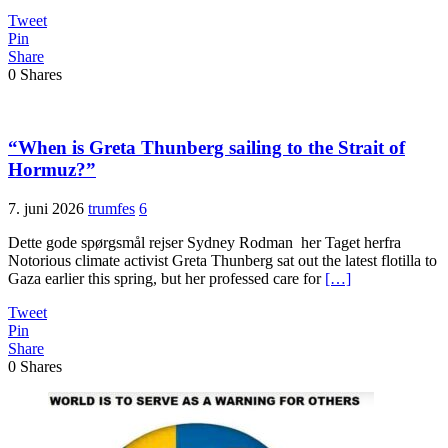
Tweet
Pin
Share
0
Shares
“When is Greta Thunberg sailing to the Strait of
Hormuz?”
7. juni 2026
trumfes
6
Dette gode spørgsmål rejser Sydney Rodman her Taget herfra
Notorious climate activist Greta Thunberg sat out the latest flotilla to
Gaza earlier this spring, but her professed care for
[…]
Tweet
Pin
Share
0
Shares