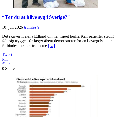
“Tør du at blive syg i Sverige?”
10. juli 2026
trumfes
9
Det skriver Helena Edlund om her Taget herfra Kan patienter stadig
føle sig trygge, når læger åbent demonstrerer for en bevægelse, der
forbindes med ekstremisme
[…]
Tweet
Pin
Share
0
Shares