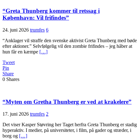
“Greta Thunberg kommer til retssag i
København: Vil frifindes”
24. juni 2026
trumfes
6
“Anklager vil straffe den svenske aktivist Greta Thunberg med bøde
efter aktioner.” Selvfølgelig vil den zombie frifindes – jeg håber at
hun får en kæmpe
[…]
Tweet
Pin
Share
0
Shares
“Myten om Gretha Thunberg er ved at krakelere”
17. juni 2026
trumfes
2
Det viser Kasper Støvring her Taget herfra Greta Thunberg er stadig
hyperaktiv. I medier, på universiteter, i film, på gader og stræder, i
borg og
[…]