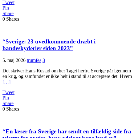
Tweet
Pin
Share
0
Shares
“Sverige: 23 uvedkommende dræbt i
bandeskyderier siden 2023”
5. maj 2026
trumfes
3
Det skriver Hans Rustad om her Taget herfra Sverige går igennem
en krig, og samfundet er ikke helt i stand til at acceptere det. Hvem
[…]
Tweet
Pin
Share
0
Shares
“En læser fra Sverige har sendt en tilfældig side fra