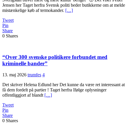
Jensen her Taget herfra Svensk politi beder butikkerne om at melde
mistænkelige køb af termokander.
[…]
Tweet
Pin
Share
0
Shares
“Over 300 svenske politikere forbundet med
kriminelle bander”
13. maj 2026
trumfes
4
Det skriver Helena Edlund her Det kunne da være ret interessant at
få dem fordelt på partier ! Taget herfra Ifølge oplysninger
offentliggjort af blandt
[…]
Tweet
Pin
Share
0
Shares