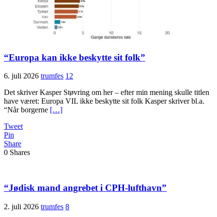
“Europa kan ikke beskytte sit folk”
6. juli 2026
trumfes
12
Det skriver Kasper Støvring om her – efter min mening skulle titlen
have været: Europa VIL ikke beskytte sit folk Kasper skriver bl.a.
“Når borgerne
[…]
Tweet
Pin
Share
0
Shares
“Jødisk mand angrebet i CPH-lufthavn”
2. juli 2026
trumfes
8