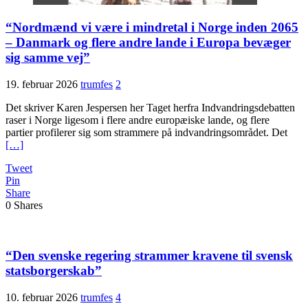
“Nordmænd vi være i mindretal i Norge inden 2065
– Danmark og flere andre lande i Europa bevæger
sig samme vej”
19. februar 2026
trumfes
2
Det skriver Karen Jespersen her Taget herfra Indvandringsdebatten
raser i Norge ligesom i flere andre europæiske lande, og flere
partier profilerer sig som strammere på indvandringsområdet. Det
[…]
Tweet
Pin
Share
0
Shares
“Den svenske regering strammer kravene til svensk
statsborgerskab”
10. februar 2026
trumfes
4