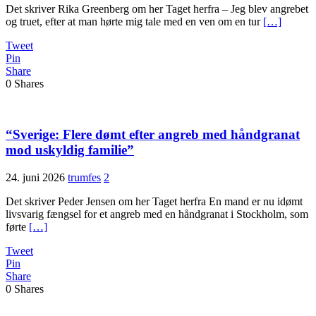
Det skriver Rika Greenberg om her Taget herfra – Jeg blev angrebet
og truet, efter at man hørte mig tale med en ven om en tur
[…]
Tweet
Pin
Share
0
Shares
“Sverige: Flere dømt efter angreb med håndgranat
mod uskyldig familie”
24. juni 2026
trumfes
2
Det skriver Peder Jensen om her Taget herfra En mand er nu idømt
livsvarig fængsel for et angreb med en håndgranat i Stockholm, som
førte
[…]
Tweet
Pin
Share
0
Shares