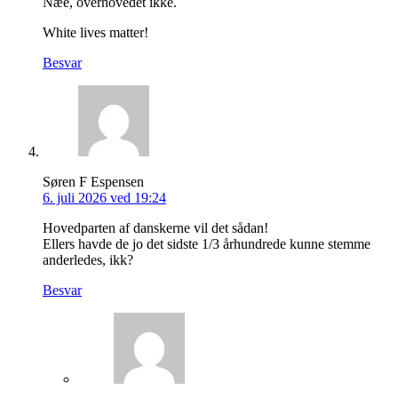
Næe, overhovedet ikke.
White lives matter!
Besvar
Søren F Espensen
6. juli 2026 ved 19:24
Hovedparten af danskerne vil det sådan!
Ellers havde de jo det sidste 1/3 århundrede kunne stemme
anderledes, ikk?
Besvar