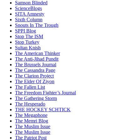
Samson Blinded
ScienceBlogs
SITA Amnesty
Sixth Column
Snouts In The Trough
SPPI Blog
Stop The ISM
Stop Turkey
Sultan Knish
The American Thinker
The Anti-Jihad Pundit
The Brussels Journal
The Cassandra Page
The Clarion Project
The Elder Of Ziyon
The Fallen List
The Freedom Fighter’s Journal
The Gathering Storm
The Hesperado
THE HOCKEY SCHTICK
The Megaphone
The Memri Blog
The Muslim Issue
The Muslim Issue
The Patriot Post