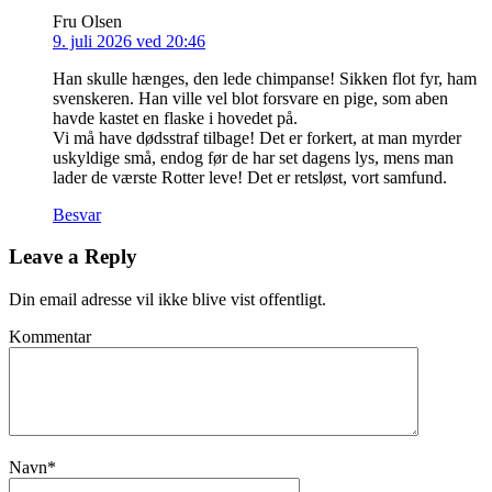
Fru Olsen
9. juli 2026 ved 20:46
Han skulle hænges, den lede chimpanse! Sikken flot fyr, ham
svenskeren. Han ville vel blot forsvare en pige, som aben
havde kastet en flaske i hovedet på.
Vi må have dødsstraf tilbage! Det er forkert, at man myrder
uskyldige små, endog før de har set dagens lys, mens man
lader de værste Rotter leve! Det er retsløst, vort samfund.
Besvar
Leave a Reply
Din email adresse vil ikke blive vist offentligt.
Kommentar
Navn
*