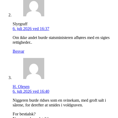
Slyrgraff
6. juli 2026 ved 16:37
Om ikke andet burde statsministeren afhøres med en sigtes
rettigheder..
Besvar
H. Olesen
6. juli 2026 ved 16:40
Niggeren burde ridses som en svinekam, med groft salt i
sårene, for derefter at smides i voldgraven.
For bestialsk?