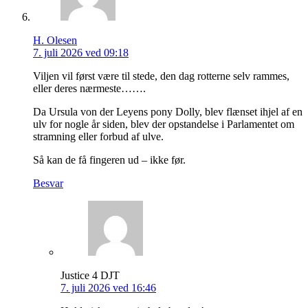
H. Olesen
7. juli 2026 ved 09:18
Viljen vil først være til stede, den dag rotterne selv rammes,
eller deres nærmeste…….
Da Ursula von der Leyens pony Dolly, blev flænset ihjel af en
ulv for nogle år siden, blev der opstandelse i Parlamentet om
stramning eller forbud af ulve.
Så kan de få fingeren ud – ikke før.
Besvar
Justice 4 DJT
7. juli 2026 ved 16:46