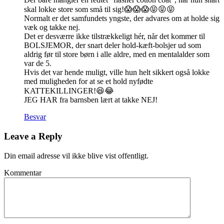
skal lokke store som små til sig!😱😱😱😝😝😝
Normalt er det samfundets yngste, der advares om at holde sig
væk og takke nej.
Det er desværre ikke tilstrækkeligt hér, når det kommer til
BOLSJEMOR, der snart deler hold-kæft-bolsjer ud som
aldrig før til store børn i alle aldre, med en mentalalder som
var de 5.
Hvis det var hende muligt, ville hun helt sikkert også lokke
med muligheden for at se et hold nyfødte
KATTEKILLINGER!😆😂
JEG HAR fra barnsben lært at takke NEJ!
Besvar
Leave a Reply
Din email adresse vil ikke blive vist offentligt.
Kommentar