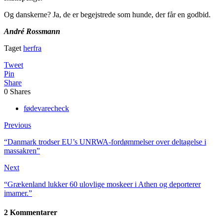
Og danskerne? Ja, de er begejstrede som hunde, der får en godbid.
André Rossmann
Taget
herfra
Tweet
Pin
Share
0
Shares
fødevarecheck
Previous
“Danmark trodser EU’s UNRWA-fordømmelser over deltagelse i
massakren”
Next
“Grækenland lukker 60 ulovlige moskeer i Athen og deporterer
imamer.”
2 Kommentarer