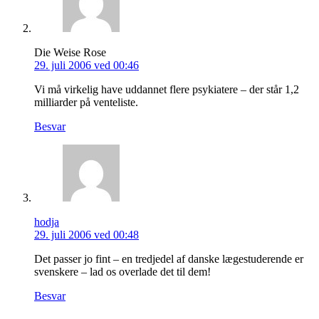
Die Weise Rose
29. juli 2006 ved 00:46
Vi må virkelig have uddannet flere psykiatere – der står 1,2
milliarder på venteliste.
Besvar
hodja
29. juli 2006 ved 00:48
Det passer jo fint – en tredjedel af danske lægestuderende er
svenskere – lad os overlade det til dem!
Besvar