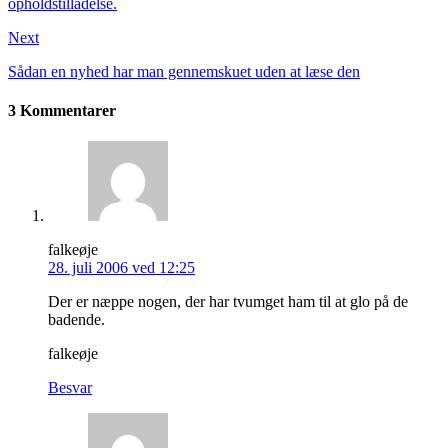
opholdstilladelse.
Next
Sådan en nyhed har man gennemskuet uden at læse den
3 Kommentarer
falkeøje
28. juli 2006 ved 12:25
Der er næppe nogen, der har tvumget ham til at glo på de
badende.
falkeøje
Besvar