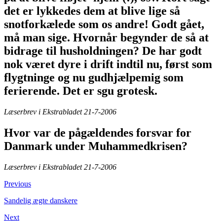
det er lykkedes dem at blive lige så
snotforkælede som os andre! Godt gået,
må man sige. Hvornår begynder de så at
bidrage til husholdningen? De har godt
nok været dyre i drift indtil nu, først som
flygtninge og nu gudhjælpemig som
ferierende. Det er sgu grotesk.
Læserbrev i Ekstrabladet 21-7-2006
Hvor var de pågældendes forsvar for
Danmark under Muhammedkrisen?
Læserbrev i Ekstrabladet 21-7-2006
Previous
Sandelig ægte danskere
Next