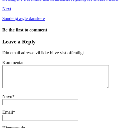
Next
Sandelig ægte danskere
Be the first to comment
Leave a Reply
Din email adresse vil ikke blive vist offentligt.
Kommentar
Navn
*
Email
*
Hjemmeside