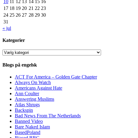
10
11
12
13
14
15
16
17
18
19
20
21
22
23
24
25
26
27
28
29
30
31
« jul
Kategorier
Kategorier
Blogs på engelsk
ACT For America – Golden Gate Chapter
Always On Watch
Americans Against Hate
Ann Coulter
Answering Muslims
Atlas Shrugs
Backspin
Bad News From The Netherlands
Banned Video
Bare Naked Islam
BasedPoland
Biased BBC