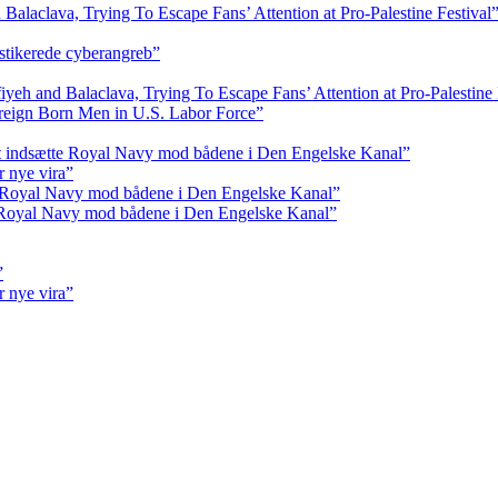
aclava, Trying To Escape Fans’ Attention at Pro-Palestine Festival
istikerede cyberangreb”
 and Balaclava, Trying To Escape Fans’ Attention at Pro-Palestine 
reign Born Men in U.S. Labor Force”
at indsætte Royal Navy mod bådene i Den Engelske Kanal”
r nye vira”
e Royal Navy mod bådene i Den Engelske Kanal”
e Royal Navy mod bådene i Den Engelske Kanal”
”
r nye vira”