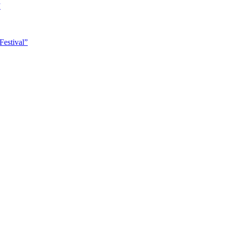
”
Festival”