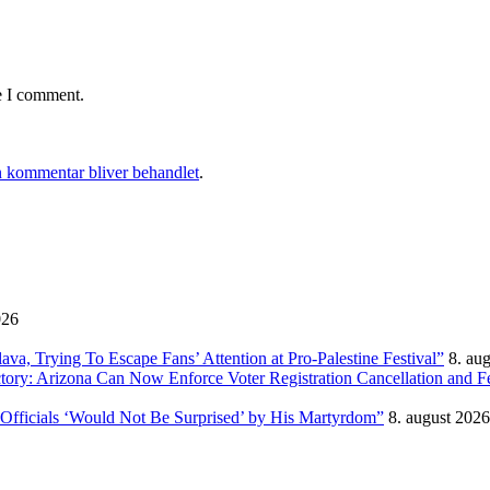
e I comment.
 kommentar bliver behandlet
.
026
, Trying To Escape Fans’ Attention at Pro-Palestine Festival”
8. au
ictory: Arizona Can Now Enforce Voter Registration Cancellation and 
Officials ‘Would Not Be Surprised’ by His Martyrdom”
8. august 2026