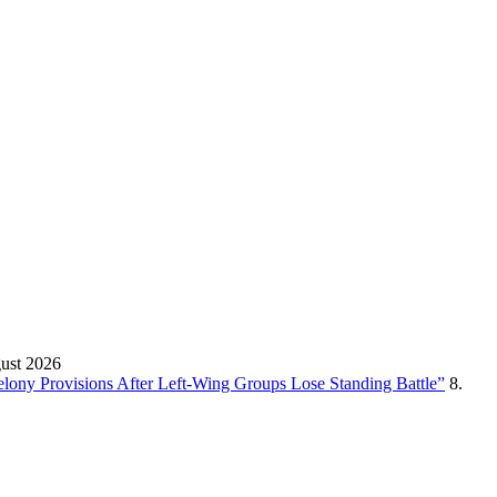
gust 2026
Felony Provisions After Left-Wing Groups Lose Standing Battle”
8.