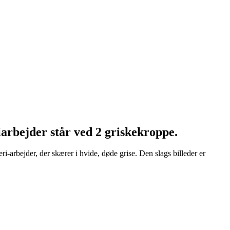
iarbejder står ved 2 griskekroppe.
-arbejder, der skærer i hvide, døde grise. Den slags billeder er