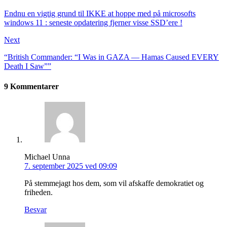
Endnu en vigtig grund til IKKE at hoppe med på microsofts
windows 11 : seneste opdatering fjerner visse SSD’ere !
Next
“British Commander: “I Was in GAZA — Hamas Caused EVERY
Death I Saw””
9 Kommentarer
Michael Unna
7. september 2025 ved 09:09
På stemmejagt hos dem, som vil afskaffe demokratiet og
friheden.
Besvar