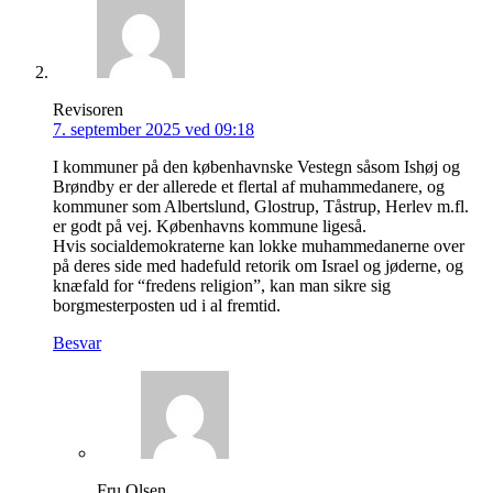
Revisoren
7. september 2025 ved 09:18
I kommuner på den københavnske Vestegn såsom Ishøj og
Brøndby er der allerede et flertal af muhammedanere, og
kommuner som Albertslund, Glostrup, Tåstrup, Herlev m.fl.
er godt på vej. Københavns kommune ligeså.
Hvis socialdemokraterne kan lokke muhammedanerne over
på deres side med hadefuld retorik om Israel og jøderne, og
knæfald for “fredens religion”, kan man sikre sig
borgmesterposten ud i al fremtid.
Besvar
Fru Olsen