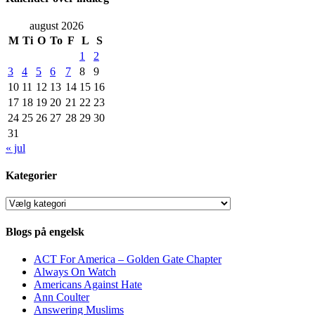
august 2026
M
Ti
O
To
F
L
S
1
2
3
4
5
6
7
8
9
10
11
12
13
14
15
16
17
18
19
20
21
22
23
24
25
26
27
28
29
30
31
« jul
Kategorier
Kategorier
Blogs på engelsk
ACT For America – Golden Gate Chapter
Always On Watch
Americans Against Hate
Ann Coulter
Answering Muslims