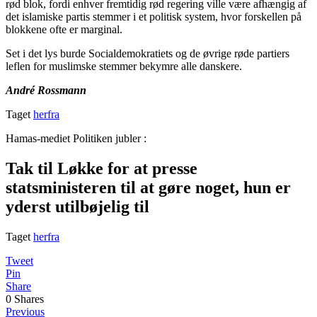
rød blok, fordi enhver fremtidig rød regering ville være afhængig af
det islamiske partis stemmer i et politisk system, hvor forskellen på
blokkene ofte er marginal.
Set i det lys burde Socialdemokratiets og de øvrige røde partiers
leflen for muslimske stemmer bekymre alle danskere.
André Rossmann
Taget
herfra
Hamas-mediet Politiken jubler :
Tak til Løkke for at presse
statsministeren til at gøre noget, hun er
yderst utilbøjelig til
Taget
herfra
Tweet
Pin
Share
0
Shares
Previous