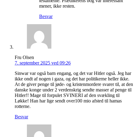
testamente. Prædikerens bog var interessant
mener, ikke resten.
Besvar
Fru Olsen
7. september 2025 ved 09:26
Sinwar var også barn engang, og det var Hitler også. Jeg har
ikke ondt af nogen i gaza, og det har politikerne heller ikke.
At de giver penge til jøde- og kristenmordere svarer til, at den
danske konge under 2 verdenskrig sendte masser af penge til
Hitler!! Mage til forpulet SVINERI af den svækling til
Løkke! Han har lige sendt over100 mio afsted til hamas
rotterne.
Besvar