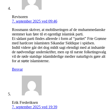
Revisoren
7. september 2025 ved 09:46
Rossmann skriver, at mobiliseringen af de muhammedanske
stemmer kan føre til et egentligt islamisk parti.
Et sådant parti findes allerede i form af “partiet” Frie Grønne
med hardcore islamisten Sikandar Siddique i spidsen.
Indtil videre går det dog mildt sagt elendigt med at indsamle
de nødvendige underskrifter, men op til næste folketingsvalg
vil de røde statslige islamliderlige medier naturligvis gøre alt
for at støtte islamisterne.
Besvar
Erik Frederiksen
7. september 2025 ved 19:39