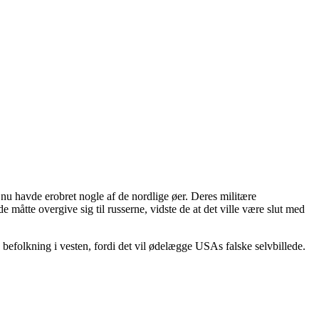
nu havde erobret nogle af de nordlige øer. Deres militære
måtte overgive sig til russerne, vidste de at det ville være slut med
e befolkning i vesten, fordi det vil ødelægge USAs falske selvbillede.