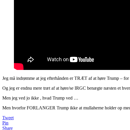
Jeg må indrømme at jeg efterhånden er TRÆT af at høre Trump – for 1
Og jeg er endnu mere træt af at høre/se IRGC benægte næsten et hver
Men jeg ved jo ikke , hvad Trump ved …
Men hvorfor FORLANGER Trump ikke at mullaherne holder op med a
Tweet
Pin
Share