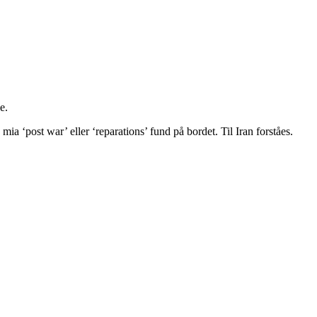
e.
ia ‘post war’ eller ‘reparations’ fund på bordet. Til Iran forståes.