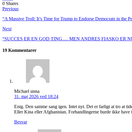
0
Shares
Previous
“A Massive Troll: It’s Time for Trump to Endorse Democrats in the P
Next
“SUCCES ER EN GOD TING…. MEN ANDRES FIASKO ER NU
19 Kommentarer
Michael unna
31. maj 2026 ved 18:24
Enig. Den samme sang igen. Intet nyt. Det er farligt at tro at t
Eller Kina eller Afghanistan. Forhandlingerne burde ikke have fu
Besvar