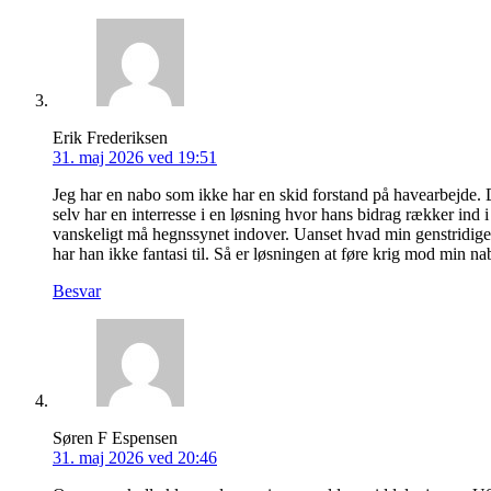
Erik Frederiksen
31. maj 2026 ved 19:51
Jeg har en nabo som ikke har en skid forstand på havearbejde. D
selv har en interresse i en løsning hvor hans bidrag rækker ind
vanskeligt må hegnssynet indover. Uanset hvad min genstridige n
har han ikke fantasi til. Så er løsningen at føre krig mod min 
Besvar
Søren F Espensen
31. maj 2026 ved 20:46