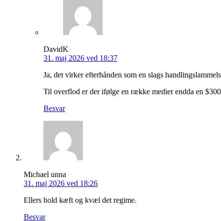
DavidK
31. maj 2026 ved 18:37
Ja, det virker efterhånden som en slags handlingslammels
Til overflod er der ifølge en række medier endda en $300 m
Besvar
Michael unna
31. maj 2026 ved 18:26
Ellers hold kæft og kvæl det regime.
Besvar