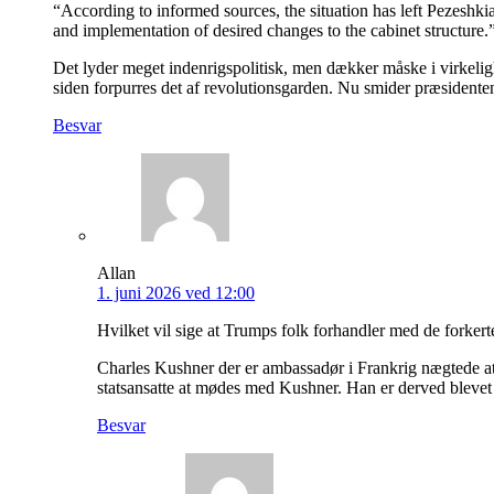
“According to informed sources, the situation has left Pezeshki
and implementation of desired changes to the cabinet structure.
Det lyder meget indenrigspolitisk, men dækker måske i virkelig
siden forpurres det af revolutionsgarden. Nu smider præsidente
Besvar
Allan
1. juni 2026 ved 12:00
Hvilket vil sige at Trumps folk forhandler med de forkert
Charles Kushner der er ambassadør i Frankrig nægtede at 
statsansatte at mødes med Kushner. Han er derved blevet p
Besvar