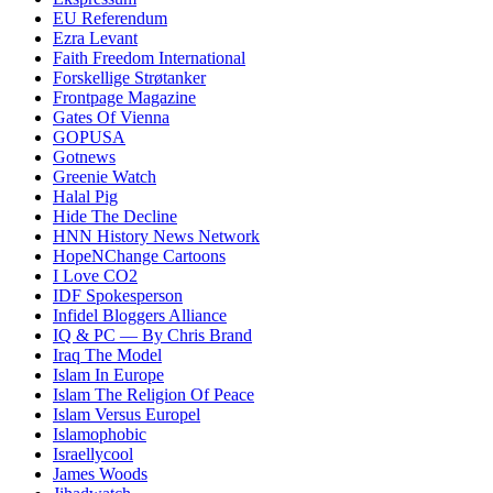
EU Referendum
Ezra Levant
Faith Freedom International
Forskellige Strøtanker
Frontpage Magazine
Gates Of Vienna
GOPUSA
Gotnews
Greenie Watch
Halal Pig
Hide The Decline
HNN History News Network
HopeNChange Cartoons
I Love CO2
IDF Spokesperson
Infidel Bloggers Alliance
IQ & PC — By Chris Brand
Iraq The Model
Islam In Europe
Islam The Religion Of Peace
Islam Versus Europe
l
Islamophobic
Israellycool
James Woods