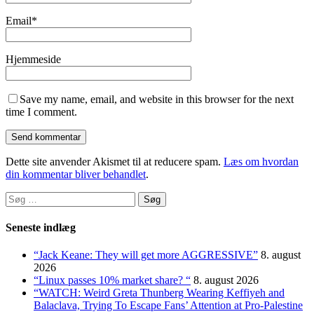
Email
*
Hjemmeside
Save my name, email, and website in this browser for the next
time I comment.
Dette site anvender Akismet til at reducere spam.
Læs om hvordan
din kommentar bliver behandlet
.
Søg
efter:
Seneste indlæg
“Jack Keane: They will get more AGGRESSIVE”
8. august
2026
“Linux passes 10% market share? “
8. august 2026
“WATCH: Weird Greta Thunberg Wearing Keffiyeh and
Balaclava, Trying To Escape Fans’ Attention at Pro-Palestine