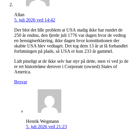
Allan
5. juli 2026 ved 14:42
Der blot det lille problem at USA stadig ikke har rundet de
250 år endnu, den fjerde juli 1776 var dagen hvor de vedtog
en hensigtserklæring, ikke dagen hvor konstitutionen der
skabte USA blev vedtaget. Det tog dem 13 år at få forhandlet
forfatningen på plads, så USA er kun 233 år gammel.
Lidt pineligt at de ikke selv har styr på dette, men vi ved jo de
er ret historieløse derover i Corporate (owned) States of
America.
Besvar
Henrik Wegmann
5. juli 2026 ved 21:23