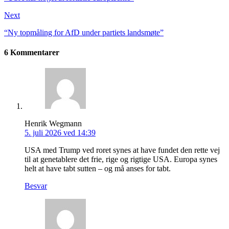
Next
“Ny top­måling for AfD under parti­ets lands­møte”
6 Kommentarer
Henrik Wegmann
5. juli 2026 ved 14:39
USA med Trump ved roret synes at have fundet den rette vej
til at genetablere det frie, rige og rigtige USA. Europa synes
helt at have tabt sutten – og må anses for tabt.
Besvar