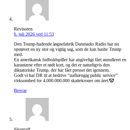
Revisoren
6. juli 2026 ved 11:53
Den Trump-hadende løgnefabrik Danmarks Radio har nu
opstøvet en ny stor og vigtig sag, som de kan bashe Trump
med.
En amerikansk fodboldspiller har angiveligt fået annulleret en
karantæne efter et rødt kort, og det er naturligvis den
diktatoriske Trump, der har fået presset det igennem.
Godt vi har DR til at bedrive “uafhængig public service”
virksomhed for 4.000.000.000 skattekroner om året.🤡
Besvar
Slyrgraff