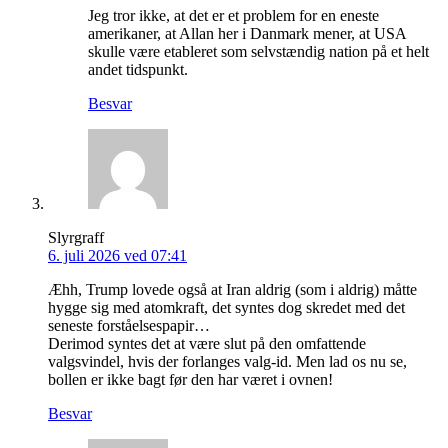
Jeg tror ikke, at det er et problem for en eneste
amerikaner, at Allan her i Danmark mener, at USA
skulle være etableret som selvstændig nation på et helt
andet tidspunkt.
Besvar
Slyrgraff
6. juli 2026 ved 07:41
Æhh, Trump lovede også at Iran aldrig (som i aldrig) måtte
hygge sig med atomkraft, det syntes dog skredet med det
seneste forståelsespapir…
Derimod syntes det at være slut på den omfattende
valgsvindel, hvis der forlanges valg-id. Men lad os nu se,
bollen er ikke bagt før den har været i ovnen!
Besvar