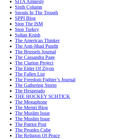
SITA Amnesty
Sixth Column
Snouts In The Trough
SPPI Blog
Stop The ISM
Stop Turkey
Sultan Knish
The American Thinker
The Anti-Jihad Pundit
The Brussels Journal
The Cassandra Page
The Clarion Project
The Elder Of Ziyon
The Fallen List
The Freedom Fighter’s Journal
The Gathering Storm
The Hesperado
THE HOCKEY SCHTICK
The Megaphone
The Memri Blog
The Muslim Issue
The Muslim Issue
The Patriot Post
The Peoples Cube
The Religion Of Peace