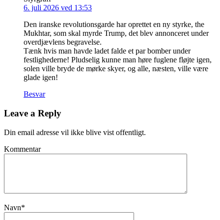
6. juli 2026 ved 13:53
Den iranske revolutionsgarde har oprettet en ny styrke, the
Mukhtar, som skal myrde Trump, det blev annonceret under
overdjævlens begravelse.
Tænk hvis man havde ladet falde et par bomber under
festlighederne! Pludselig kunne man høre fuglene fløjte igen,
solen ville bryde de mørke skyer, og alle, næsten, ville være
glade igen!
Besvar
Leave a Reply
Din email adresse vil ikke blive vist offentligt.
Kommentar
Navn
*