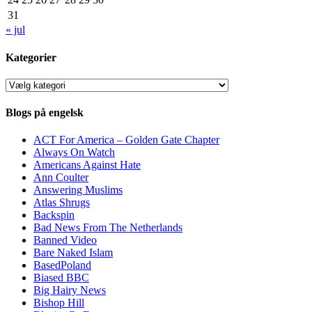
31
« jul
Kategorier
Kategorier
Blogs på engelsk
ACT For America – Golden Gate Chapter
Always On Watch
Americans Against Hate
Ann Coulter
Answering Muslims
Atlas Shrugs
Backspin
Bad News From The Netherlands
Banned Video
Bare Naked Islam
BasedPoland
Biased BBC
Big Hairy News
Bishop Hill