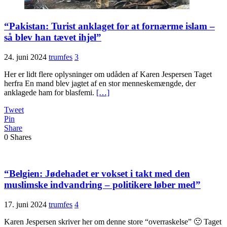
“Pakistan: Turist anklaget for at fornærme islam –
så blev han tævet ihjel”
24. juni 2024
trumfes
3
Her er lidt flere oplysninger om udåden af Karen Jespersen Taget
herfra En mand blev jagtet af en stor menneskemængde, der
anklagede ham for blasfemi.
[…]
Tweet
Pin
Share
0
Shares
“Belgien: Jødehadet er vokset i takt med den
muslimske indvandring – politikere løber med”
17. juni 2024
trumfes
4
Karen Jespersen skriver her om denne store “overraskelse” 🙁 Taget