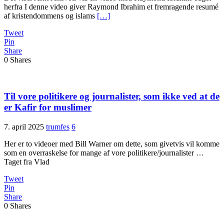
herfra I denne video giver Raymond Ibrahim et fremragende resumé
af kristendommens og islams
[…]
Tweet
Pin
Share
0
Shares
Til vore politikere og journalister, som ikke ved at de
er Kafir for muslimer
7. april 2025
trumfes
6
Her er to videoer med Bill Warner om dette, som givetvis vil komme
som en overraskelse for mange af vore politikere/journalister …
Taget fra Vlad
Tweet
Pin
Share
0
Shares