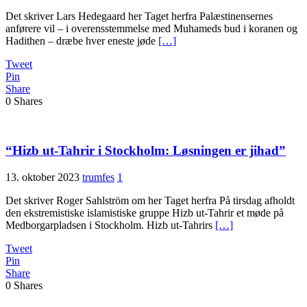
Det skriver Lars Hedegaard her Taget herfra Palæstinensernes
anførere vil – i overensstemmelse med Muhameds bud i koranen og
Hadithen – dræbe hver eneste jøde
[…]
Tweet
Pin
Share
0
Shares
“Hizb ut-Tahrir i Stockholm: Løsningen er jihad”
13. oktober 2023
trumfes
1
Det skriver Roger Sahlström om her Taget herfra På tirsdag afholdt
den ekstremistiske islamistiske gruppe Hizb ut-Tahrir et møde på
Medborgarpladsen i Stockholm. Hizb ut-Tahrirs
[…]
Tweet
Pin
Share
0
Shares