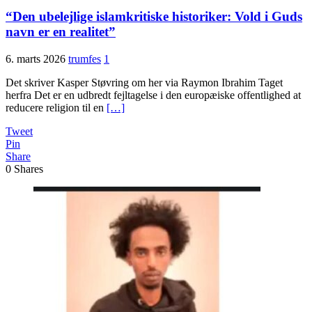
“Den ubelejlige islamkritiske historiker: Vold i Guds
navn er en realitet”
6. marts 2026
trumfes
1
Det skriver Kasper Støvring om her via Raymon Ibrahim Taget
herfra Det er en udbredt fejltagelse i den europæiske offentlighed at
reducere religion til en
[…]
Tweet
Pin
Share
0
Shares