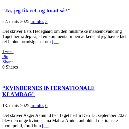
“Ja, jeg fik ret, og hvad så?”
22. marts 2025
trumfes
2
Det skriver Lars Hedegaard om den muslimske masseindvandring
Taget herfra Jeg så, at en kommentator bemærkede, at jeg havde fået
ret i mine forudsigelser om
[…]
Tweet
Pin
Share
0
Shares
“KVINDERNES INTERNATIONALE
KLAMDAG”
13. marts 2025
trumfes
6
Det skriver Asger Aamund her Taget herfra Den 13. september 2022
blev den unge kvinde, Jina Mahsa Amini, anholdt af det iranske
moralpoliti, fordi hun
[…]