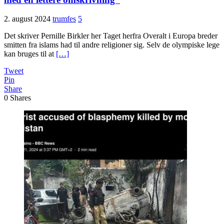
2. august 2024
trumfes
5
Det skriver Pernille Birkler her Taget herfra Overalt i Europa breder
smitten fra islams had til andre religioner sig. Selv de olympiske lege
kan bruges til at
[…]
Tweet
Pin
Share
0
Shares