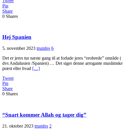
Tweet
Pin
Share
0
Shares
Hej Spanien
5. november 2023
trumfes
6
Det er jeres tur næste gang til at forlade jeres “erobrede” område (
dvs Andalusien /Spanien) … Det siger denne arrogante muslimske
præst eller hvad
[…]
Tweet
Pin
Share
0
Shares
“Snart kommer Allah og tager dig”
21. oktober 2023
trumfes
2