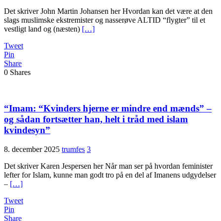
Det skriver John Martin Johansen her Hvordan kan det være at den
slags muslimske ekstremister og nasserøve ALTID “flygter” til et
vestligt land og (næsten)
[…]
Tweet
Pin
Share
0
Shares
“Imam: “Kvinders hjerne er mindre end mænds” –
og sådan fortsætter han, helt i tråd med islam
kvindesyn”
8. december 2025
trumfes
3
Det skriver Karen Jespersen her Når man ser på hvordan feminister
lefter for Islam, kunne man godt tro på en del af Imanens udgydelser
–
[…]
Tweet
Pin
Share