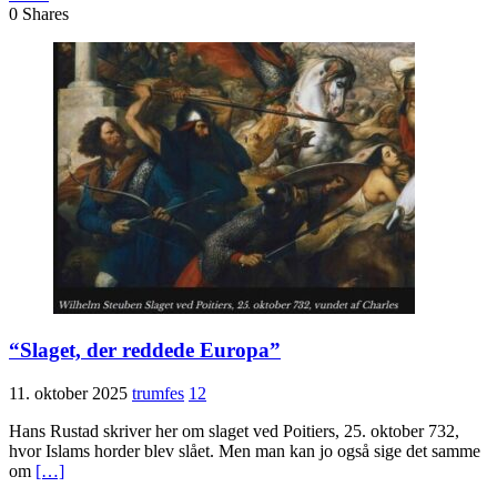
0
Shares
“Slaget, der reddede Europa”
11. oktober 2025
trumfes
12
Hans Rustad skriver her om slaget ved Poitiers, 25. oktober 732,
hvor Islams horder blev slået. Men man kan jo også sige det samme
om
[…]