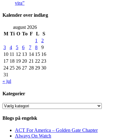
vira”
Kalender over indlæg
august 2026
M
Ti
O
To
F
L
S
1
2
3
4
5
6
7
8
9
10
11
12
13
14
15
16
17
18
19
20
21
22
23
24
25
26
27
28
29
30
31
« jul
Kategorier
Kategorier
Blogs på engelsk
ACT For America – Golden Gate Chapter
Always On Watch