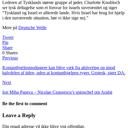
Lederen af Tysklands største gruppe af jøder, Charlotte Knobloch
ser tysk deltagelse som et forsvar for israels suverænitet og siger
“Tyskland og Israel er allierede lande. Hvis Israel har brug for hjælp
i den nuværende situation, bør vi ikke sige nej.”
Mere på
Deutsche Welle
Tweet
Pin
Share
0
Shares
Previous
Kontanthjælpsmodtagere kan blive væk fra aktivering op imod
halvdelen af tiden, uden at kontanthjælpen ryger. Grotesk, siger DA.
Next
Ion Miha Papeca – Nicolae Ceauşescu’s spionchef om Arafat
Be the first to comment
Leave a Reply
Din email adresse vil ikke blive vist offentligt.