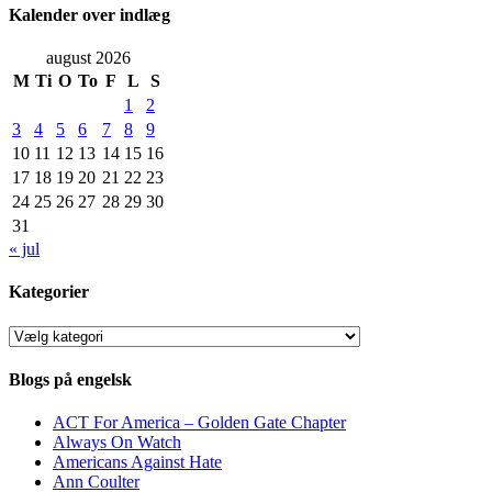
Kalender over indlæg
august 2026
M
Ti
O
To
F
L
S
1
2
3
4
5
6
7
8
9
10
11
12
13
14
15
16
17
18
19
20
21
22
23
24
25
26
27
28
29
30
31
« jul
Kategorier
Kategorier
Blogs på engelsk
ACT For America – Golden Gate Chapter
Always On Watch
Americans Against Hate
Ann Coulter