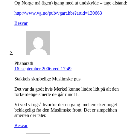
Og Norge må (igen) igang med at undskylde – tage afstand:
http://www.vg.no/pub/vgart.hbs?artid=130663
Besvar
Phanarath
16. september 2006 ved 17:49
Stakkels skrøbelige Muslimske pus.
Det var da godt hvis Merkel kunne lindre lidt på alt den
forfærdelige smerte de går rundt I.
Vi ved vi også hvorfor der en gang imellem sker noget
beklageligt fra den Muslimske front. Det er simpelthen
smerten der taler.
Besvar