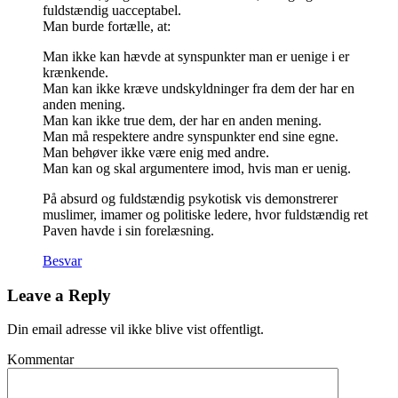
fuldstændig uacceptabel.
Man burde fortælle, at:
Man ikke kan hævde at synspunkter man er uenige i er
krænkende.
Man kan ikke kræve undskyldninger fra dem der har en
anden mening.
Man kan ikke true dem, der har en anden mening.
Man må respektere andre synspunkter end sine egne.
Man behøver ikke være enig med andre.
Man kan og skal argumentere imod, hvis man er uenig.
På absurd og fuldstændig psykotisk vis demonstrerer
muslimer, imamer og politiske ledere, hvor fuldstændig ret
Paven havde i sin forelæsning.
Besvar
Leave a Reply
Din email adresse vil ikke blive vist offentligt.
Kommentar