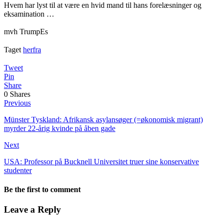
Hvem har lyst til at være en hvid mand til hans forelæsninger og
eksamination …
mvh TrumpEs
Taget
herfra
Tweet
Pin
Share
0
Shares
Previous
Münster Tyskland: Afrikansk asylansøger (=økonomisk migrant)
myrder 22-årig kvinde på åben gade
Next
USA: Professor på Bucknell Universitet truer sine konservative
studenter
Be the first to comment
Leave a Reply