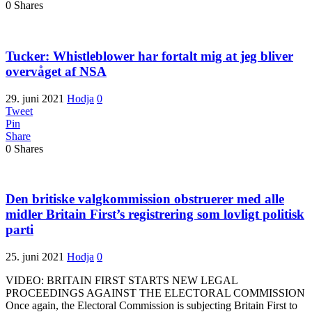
0
Shares
Tucker: Whistleblower har fortalt mig at jeg bliver
overvåget af NSA
29. juni 2021
Hodja
0
Tweet
Pin
Share
0
Shares
Den britiske valgkommission obstruerer med alle
midler Britain First’s registrering som lovligt politisk
parti
25. juni 2021
Hodja
0
VIDEO: BRITAIN FIRST STARTS NEW LEGAL
PROCEEDINGS AGAINST THE ELECTORAL COMMISSION
Once again, the Electoral Commission is subjecting Britain First to