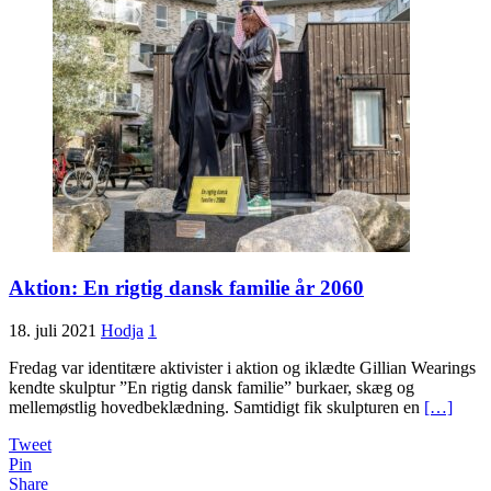
Aktion: En rigtig dansk familie år 2060
18. juli 2021
Hodja
1
Fredag var identitære aktivister i aktion og iklædte Gillian Wearings
kendte skulptur ”En rigtig dansk familie” burkaer, skæg og
mellemøstlig hovedbeklædning. Samtidigt fik skulpturen en
[…]
Tweet
Pin
Share