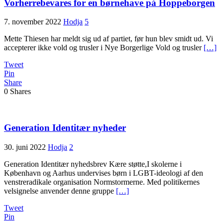
Vorherrebevares for en børnehave på Hoppeborgen
7. november 2022
Hodja
5
Mette Thiesen har meldt sig ud af partiet, før hun blev smidt ud. Vi
accepterer ikke vold og trusler i Nye Borgerlige Vold og trusler
[…]
Tweet
Pin
Share
0
Shares
Generation Identitær nyheder
30. juni 2022
Hodja
2
Generation Identitær nyhedsbrev Kære støtte,I skolerne i
København og Aarhus undervises børn i LGBT-ideologi af den
venstreradikale organisation Normstormerne. Med politikernes
velsignelse anvender denne gruppe
[…]
Tweet
Pin