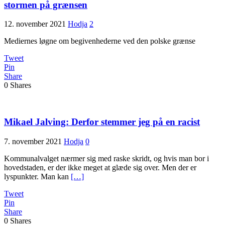
stormen på grænsen
12. november 2021
Hodja
2
Mediernes løgne om begivenhederne ved den polske grænse
Tweet
Pin
Share
0
Shares
Mikael Jalving: Derfor stemmer jeg på en racist
7. november 2021
Hodja
0
Kommunalvalget nærmer sig med raske skridt, og hvis man bor i
hovedstaden, er der ikke meget at glæde sig over. Men der er
lyspunkter. Man kan
[…]
Tweet
Pin
Share
0
Shares