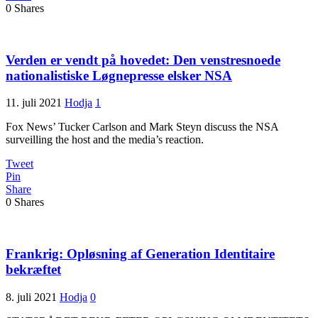
0
Shares
Verden er vendt på hovedet: Den venstresnoede
nationalistiske Løgnepresse elsker NSA
11. juli 2021
Hodja
1
Fox News’ Tucker Carlson and Mark Steyn discuss the NSA
surveilling the host and the media’s reaction.
Tweet
Pin
Share
0
Shares
Frankrig: Opløsning af Generation Identitaire
bekræftet
8. juli 2021
Hodja
0