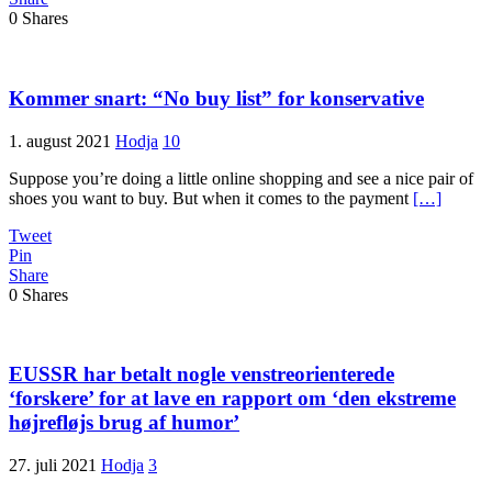
0
Shares
Kommer snart: “No buy list” for konservative
1. august 2021
Hodja
10
Suppose you’re doing a little online shopping and see a nice pair of
shoes you want to buy. But when it comes to the payment
[…]
Tweet
Pin
Share
0
Shares
EUSSR har betalt nogle venstreorienterede
‘forskere’ for at lave en rapport om ‘den ekstreme
højrefløjs brug af humor’
27. juli 2021
Hodja
3