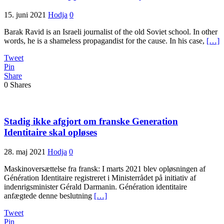
15. juni 2021
Hodja
0
Barak Ravid is an Israeli journalist of the old Soviet school. In other
words, he is a shameless propagandist for the cause. In his case,
[…]
Tweet
Pin
Share
0
Shares
Stadig ikke afgjort om franske Generation
Identitaire skal opløses
28. maj 2021
Hodja
0
Maskinoversættelse fra fransk: I marts 2021 blev opløsningen af ​​
Génération Identitaire registreret i Ministerrådet på initiativ af
indenrigsminister Gérald Darmanin. Génération identitaire
anfægtede denne beslutning
[…]
Tweet
Pin