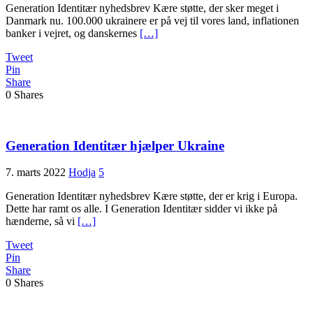
Generation Identitær nyhedsbrev Kære støtte, der sker meget i
Danmark nu. 100.000 ukrainere er på vej til vores land, inflationen
banker i vejret, og danskernes
[…]
Tweet
Pin
Share
0
Shares
Generation Identitær hjælper Ukraine
7. marts 2022
Hodja
5
Generation Identitær nyhedsbrev Kære støtte, der er krig i Europa.
Dette har ramt os alle. I Generation Identitær sidder vi ikke på
hænderne, så vi
[…]
Tweet
Pin
Share
0
Shares