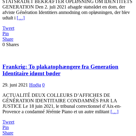
STATSRÅDET BEKRÆFTER OPLØSNING OM IDENTITETS
GENERATION Den 2. juli 2021 afsagde statsrådet en dom, der
afviste Génération Identitiers anmodning om opløsningen, der blev
udtalt i
[…]
Tweet
Pin
Share
0
Shares
Frankrig: To plakatophængere fra Generation
Identitaire idømt bøder
29. juni 2021
Hodja
0
ACTUALITÉ DEUX COLLEURS D’AFFICHES DE
GÉNÉRATION IDENTITAIRE CONDAMNÉS PAR LA
JUSTICE Le 18 juin 2021, le tribunal correctionnel d’Aix-en-
Provence a condamné Jérémie Piano et un autre militant
[…]
Tweet
Pin
Share