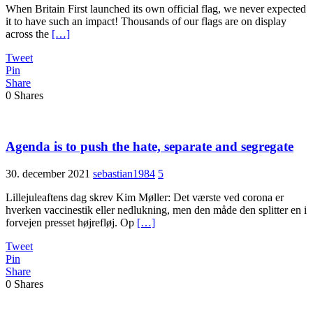
When Britain First launched its own official flag, we never expected
it to have such an impact! Thousands of our flags are on display
across the
[…]
Tweet
Pin
Share
0
Shares
Agenda is to push the hate, separate and segregate
30. december 2021
sebastian1984
5
Lillejuleaftens dag skrev Kim Møller: Det værste ved corona er
hverken vaccinestik eller nedlukning, men den måde den splitter en i
forvejen presset højrefløj. Op
[…]
Tweet
Pin
Share
0
Shares