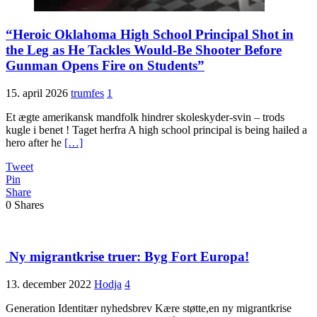
“Heroic Oklahoma High School Principal Shot in
the Leg as He Tackles Would-Be Shooter Before
Gunman Opens Fire on Students”
15. april 2026
trumfes
1
Et ægte amerikansk mandfolk hindrer skoleskyder-svin – trods
kugle i benet ! Taget herfra A high school principal is being hailed a
hero after he
[…]
Tweet
Pin
Share
0
Shares
Ny migrantkrise truer: Byg Fort Europa!
13. december 2022
Hodja
4
Generation Identitær nyhedsbrev Kære støtte,en ny migrantkrise