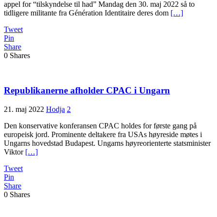
appel for “tilskyndelse til had” Mandag den 30. maj 2022 så to
tidligere militante fra Génération Identitaire deres dom
[…]
Tweet
Pin
Share
0
Shares
Republikanerne afholder CPAC i Ungarn
21. maj 2022
Hodja
2
Den konservative konferansen CPAC holdes for første gang på
europeisk jord. Prominente deltakere fra USAs høyreside møtes i
Ungarns hovedstad Budapest. Ungarns høyreorienterte statsminister
Viktor
[…]
Tweet
Pin
Share
0
Shares