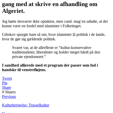
gang med at skrive en afhandling om
Algeriet.
Jeg hørte desværre ikke optakten, men cand. mag’en udtalte, at det
kunne være en fordel med islamister i Folketinget.
Gibskov spurgte ham så om, hvor islamister lå politisk i de lande,
hvor de gør sig gældende politisk.
Svaret var, at de allerfleste er “kultur-konservative
traditionalister, liberalister og holder meget hårdt på den
private ejendomsret.”
I sandhed allierede med et program der passer som fod i
handske til venstrefløjens.
Tweet
Pin
Share
0
Shares
Previous
Kulturberigelse: Trusselkultur