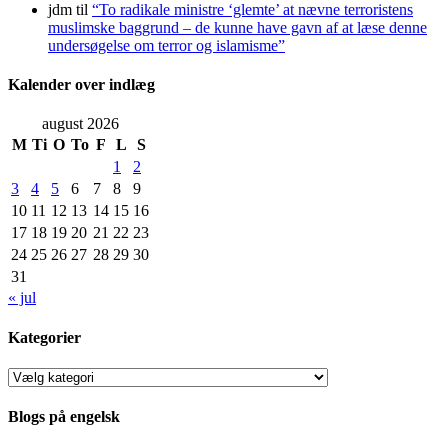
jdm
til
“To radikale ministre ‘glemte’ at nævne terroristens
muslimske baggrund – de kunne have gavn af at læse denne
undersøgelse om terror og islamisme”
Kalender over indlæg
august 2026
M
Ti
O
To
F
L
S
1
2
3
4
5
6
7
8
9
10
11
12
13
14
15
16
17
18
19
20
21
22
23
24
25
26
27
28
29
30
31
« jul
Kategorier
Kategorier
Blogs på engelsk