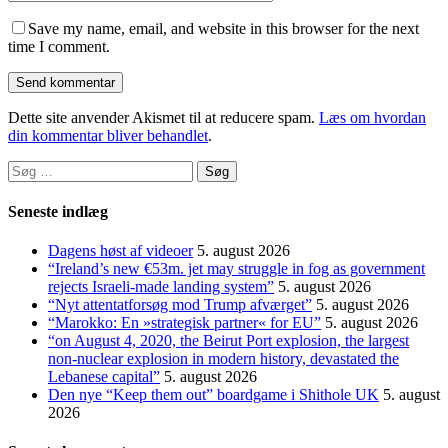
Save my name, email, and website in this browser for the next
time I comment.
Dette site anvender Akismet til at reducere spam.
Læs om hvordan
din kommentar bliver behandlet
.
Søg
efter:
Seneste indlæg
Dagens høst af videoer
5. august 2026
“Ireland’s new €53m. jet may struggle in fog as government
rejects Israeli-made landing system”
5. august 2026
“Nyt attentatforsøg mod Trump afværget”
5. august 2026
“Marokko: En »strategisk partner« for EU”
5. august 2026
“on August 4, 2020, the Beirut Port explosion, the largest
non-nuclear explosion in modern history, devastated the
Lebanese capital”
5. august 2026
Den nye “Keep them out” boardgame i Shithole UK
5. august
2026