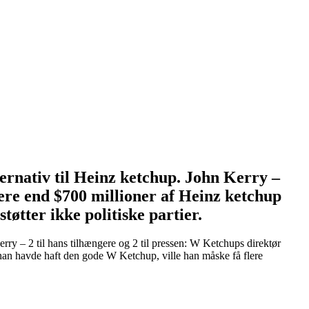
ternativ til Heinz ketchup. John Kerry –
mere end $700 millioner af Heinz ketchup
tter ikke politiske partier.
rry – 2 til hans tilhængere og 2 til pressen: W Ketchups direktør
 han havde haft den gode W Ketchup, ville han måske få flere