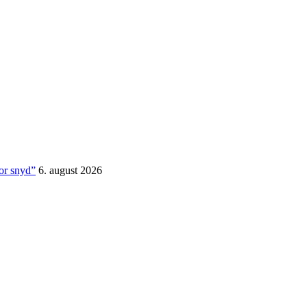
for snyd”
6. august 2026