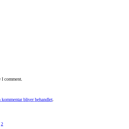
e I comment.
 kommentar bliver behandlet
.
2