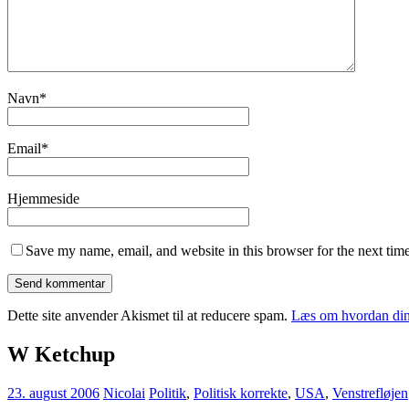
Navn
*
Email
*
Hjemmeside
Save my name, email, and website in this browser for the next tim
Dette site anvender Akismet til at reducere spam.
Læs om hvordan din
W Ketchup
23. august 2006
Nicolai
Politik
,
Politisk korrekte
,
USA
,
Venstrefløjen