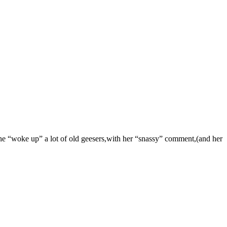
a. she “woke up” a lot of old geesers,with her “snassy” comment,(and her