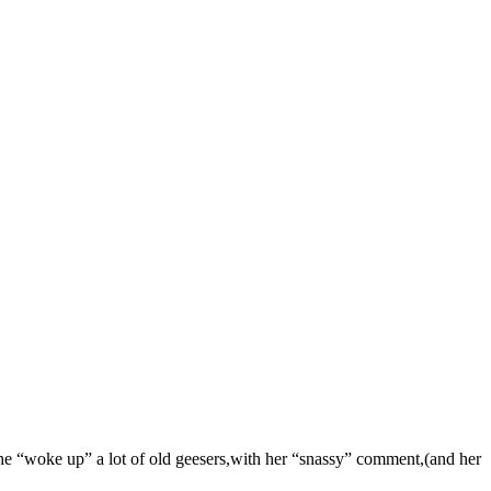
a. she “woke up” a lot of old geesers,with her “snassy” comment,(and her