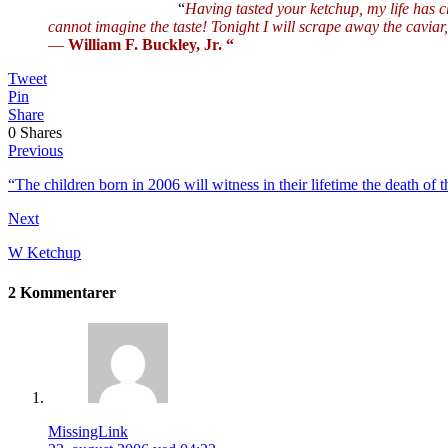
“
Having tasted your ketchup, my life has ch
cannot imagine the taste! Tonight I will scrape away the caviar,
—
William F. Buckley, Jr. “
Tweet
Pin
Share
0
Shares
Previous
“The children born in 2006 will witness in their lifetime the death of 
Next
W Ketchup
2 Kommentarer
MissingLink