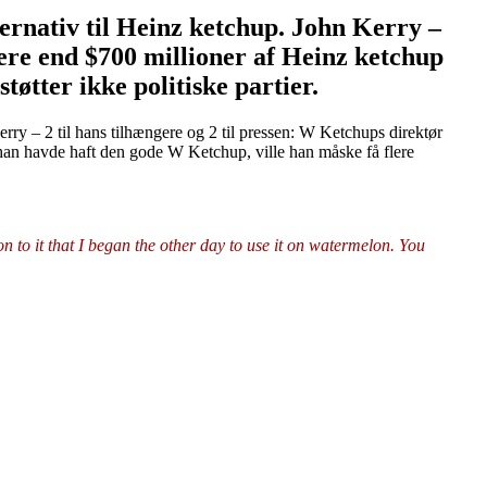
ternativ til Heinz ketchup. John Kerry –
mere end $700 millioner af Heinz ketchup
tter ikke politiske partier.
rry – 2 til hans tilhængere og 2 til pressen: W Ketchups direktør
 han havde haft den gode W Ketchup, ville han måske få flere
n to it that I began the other day to use it on watermelon. You