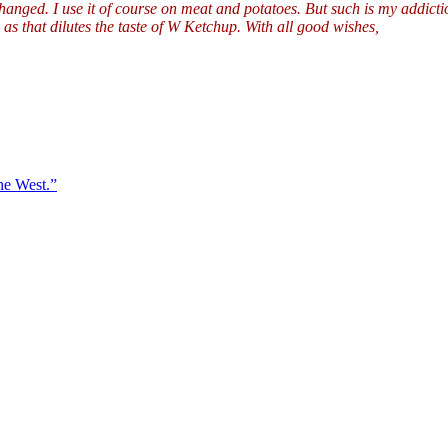
anged. I use it of course on meat and potatoes. But such is my addictio
 as that dilutes the taste of W Ketchup. With all good wishes,
the West.”