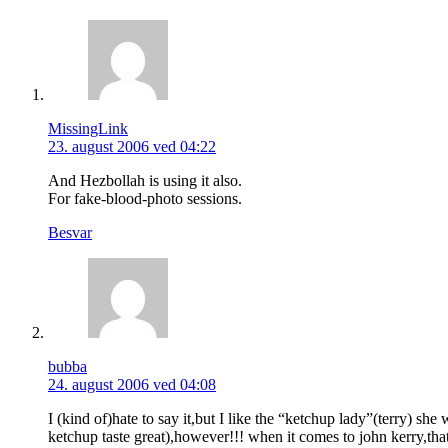
MissingLink
23. august 2006 ved 04:22
And Hezbollah is using it also.
For fake-blood-photo sessions.
Besvar
bubba
24. august 2006 ved 04:08
I (kind of)hate to say it,but I like the “ketchup lady”(terry) sh
ketchup taste great),however!!! when it comes to john kerry,that