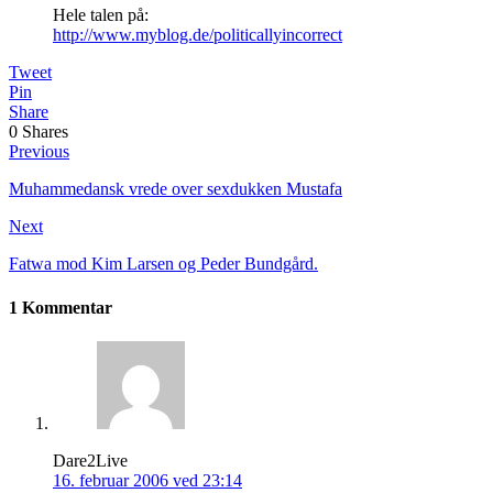
Hele talen på:
http://www.myblog.de/politicallyincorrect
Tweet
Pin
Share
0
Shares
Previous
Muhammedansk vrede over sexdukken Mustafa
Next
Fatwa mod Kim Larsen og Peder Bundgård.
1 Kommentar
Dare2Live
16. februar 2006 ved 23:14