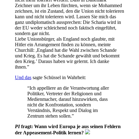
Zeichner um ihr Leben fürchten, wenn sie Mohammed
zeichnen, ist ein Zustand, den die Union nicht tolerieren
kann und nicht tolerieren wird. Lassen Sie mich das
ganz undiplomatisch aussprechen: Die Scharia wird in
der EU weder schleichend noch faktisch eingeführt,
sondern gar nicht.
Liebe Unionsbürger, als England noch glaubte, mit
Hitler ein Arrangement finden zu können, meinte
Churchill: ,England hat die Wahl zwischen Schande
und Krieg. Es hat die Schande gewählt und bekommt
den Krieg.’ Daraus haben wir gelernt. Ich danke
ihnen.”
Und das
sagte Schüssel in Wahrheit:
“Ich appelliere an die Verantwortung aller
Politiker, Vertreter der Religionen und
Medienmacher, darauf hinzuwirken, dass
nicht die Konfrontation, sondern
Verständnis, Respekt und Dialog im
Zentrum stehen sollen.”
PI
fragt: Wann wird Europa je aus seinen Fehlern
der Appeasement-Politik lernen?