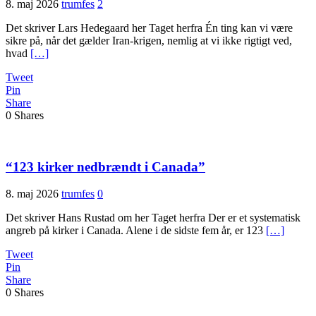
8. maj 2026
trumfes
2
Det skriver Lars Hedegaard her Taget herfra Én ting kan vi være
sikre på, når det gælder Iran-krigen, nemlig at vi ikke rigtigt ved,
hvad
[…]
Tweet
Pin
Share
0
Shares
“123 kirker nedbrændt i Canada”
8. maj 2026
trumfes
0
Det skriver Hans Rustad om her Taget herfra Der er et systematisk
angreb på kirker i Canada. Alene i de sidste fem år, er 123
[…]
Tweet
Pin
Share
0
Shares