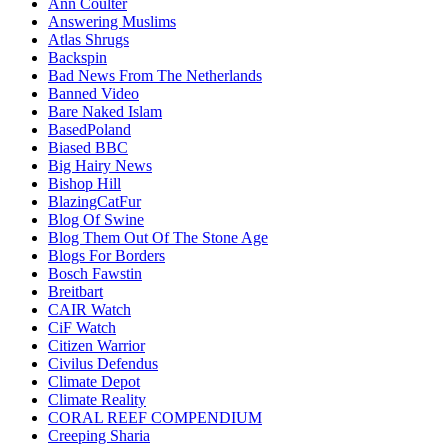
Ann Coulter
Answering Muslims
Atlas Shrugs
Backspin
Bad News From The Netherlands
Banned Video
Bare Naked Islam
BasedPoland
Biased BBC
Big Hairy News
Bishop Hill
BlazingCatFur
Blog Of Swine
Blog Them Out Of The Stone Age
Blogs For Borders
Bosch Fawstin
Breitbart
CAIR Watch
CiF Watch
Citizen Warrior
Civilus Defendus
Climate Depot
Climate Reality
CORAL REEF COMPENDIUM
Creeping Sharia