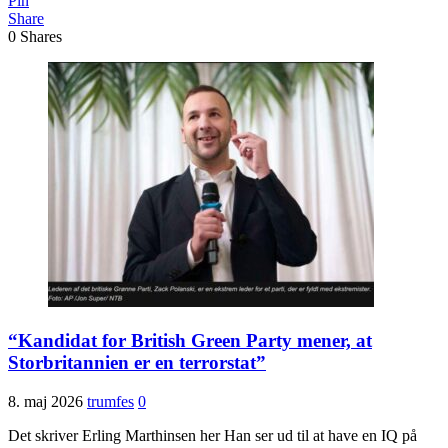
Pin
Share
0
Shares
“Kandidat for British Green Party mener, at
Storbritannien er en terrorstat”
8. maj 2026
trumfes
0
Det skriver Erling Marthinsen her Han ser ud til at have en IQ på