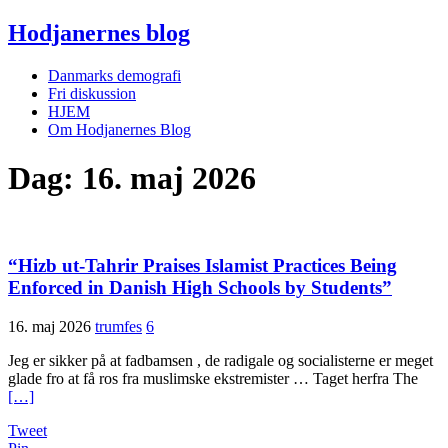
Hodjanernes blog
Danmarks demografi
Fri diskussion
HJEM
Om Hodjanernes Blog
Dag:
16. maj 2026
“Hizb ut-Tahrir Praises Islamist Practices Being
Enforced in Danish High Schools by Students”
16. maj 2026
trumfes
6
Jeg er sikker på at fadbamsen , de radigale og socialisterne er meget
glade fro at få ros fra muslimske ekstremister … Taget herfra The
[…]
Tweet