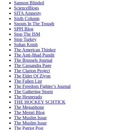
Samson Blinded
ScienceBlogs
SITA Amnesty
Sixth Column
Snouts In The Trough
SPPI Blog
Stop The ISM
Stop Turkey
Sultan Knish
The American Thinker
The Anti-Jihad Pundit
The Brussels Journal
The Cassandra Page
The Clarion Project
The Elder Of Ziyon
The Fallen List
The Freedom Fighter’s Journal
The Gathering Storm
The Hesperado
THE HOCKEY SCHTICK
The Megaphone
The Memri Blog
The Muslim Issue
The Muslim Issue
The Patriot Post