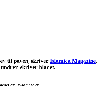
.
ev til paven, skriver
Islamica Magazine
.
hundrer, skriver bladet.
åelser om, hvad jihad er.