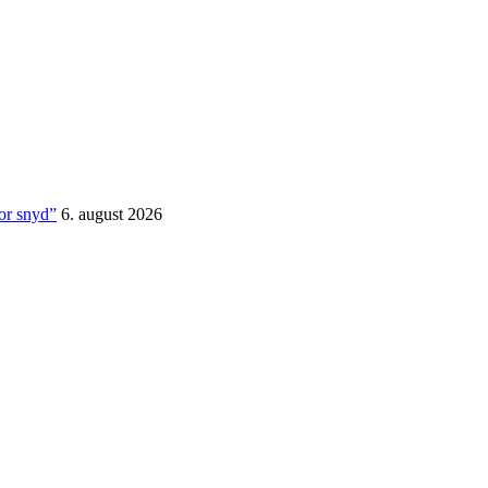
for snyd”
6. august 2026