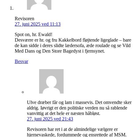
Revisoren
27. juni 2025 ved 11:13
Spot on, hr. Ewald!
Desværre er hr. og fru Kakkelbord fløjtende ligeglade – bare
de kan sidde i deres slidte lædersofa, æde roulade og se Vild
Med Dans og Den Store Bagedyst i fjernsynet.
Besvar
Ulve dræber får og lam i massevis. Det omvendte sker
aldrig. Iøvrigt er den politiske verden nu så rablende
vanvittig at det hele er næsten håbløst.
27. juni 2025 ved 21:43
Revisoren har ret i at de almindelige vælgere er
hjernevaskede, fordummede og ensrettede af MSM.