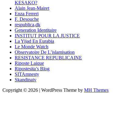
KESAKO?
Alain Jean-Mairet
Enza Ferreri
F. Desouche
respublica,dk
Generation Identitaire
INSTITUT POUR LA JUSTICE
La Yijad En Eurabia
Le Monde Watch
Observatoire De L’islamisation
RESISTANCE REPUBLICAINE
Riposte Laique
Ripostesita’s Blog
SITAmnesty
Skandinaiv
Copyright © 2026 | WordPress Theme by
MH Themes