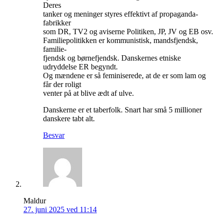
Deres
tanker og meninger styres effektivt af propaganda-
fabrikker
som DR, TV2 og aviserne Politiken, JP, JV og EB osv.
Familiepolitikken er kommunistisk, mandsfjendsk,
familie-
fjendsk og børnefjendsk. Danskernes etniske
udryddelse ER begyndt.
Og mændene er så feminiserede, at de er som lam og
får der roligt
venter på at blive ædt af ulve.
Danskerne er et taberfolk. Snart har små 5 millioner
danskere tabt alt.
Besvar
Maldur
27. juni 2025 ved 11:14