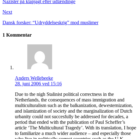
Nazister på klapjagt efter udlændinge
Next
Dansk forsker: “Udryddelseskrig” mod muslimer
1 Kommentar
Anders Wellebeeke
28. juni 2006 ved 15:16
Due to the nigh Stalinist political correctness in the
Netherlands, the consequences of mass immigration and
multiculturalism such as the balkanization, dewesternization,
and islamization of society and the marginalization of Dutch
urbanity could not succesfully be addressed for decades, a
period that ended with the publication of Paul Scheffer’s
article ‘The Multicultural Tragedy’. With its translation, I hope
to familiarize a much wider audience – and especially those
who live in politically correct countries such as the U.K.,