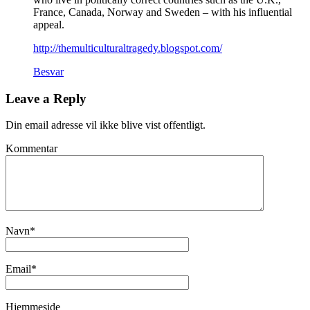
France, Canada, Norway and Sweden – with his influential
appeal.
http://themulticulturaltragedy.blogspot.com/
Besvar
Leave a Reply
Din email adresse vil ikke blive vist offentligt.
Kommentar
Navn
*
Email
*
Hjemmeside