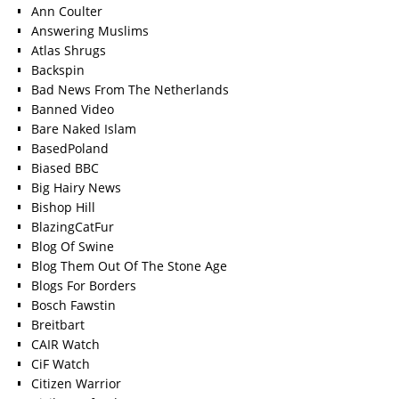
Ann Coulter
Answering Muslims
Atlas Shrugs
Backspin
Bad News From The Netherlands
Banned Video
Bare Naked Islam
BasedPoland
Biased BBC
Big Hairy News
Bishop Hill
BlazingCatFur
Blog Of Swine
Blog Them Out Of The Stone Age
Blogs For Borders
Bosch Fawstin
Breitbart
CAIR Watch
CiF Watch
Citizen Warrior