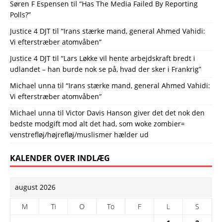
Søren F Espensen
til
“Has The Media Failed By Reporting
Polls?”
Justice 4 DJT
til
“Irans stærke mand, general Ahmed Vahidi:
Vi efterstræber atomvåben”
Justice 4 DJT
til
“Lars Løkke vil hente arbejdskraft bredt i
udlandet – han burde nok se på, hvad der sker i Frankrig”
Michael unna
til
“Irans stærke mand, general Ahmed Vahidi:
Vi efterstræber atomvåben”
Michael unna
til
Victor Davis Hanson giver det det nok den
bedste modgift mod alt det had, som woke zombier=
venstrefløj/højrefløj/muslismer hælder ud
KALENDER OVER INDLÆG
august 2026
M
Ti
O
To
F
L
S