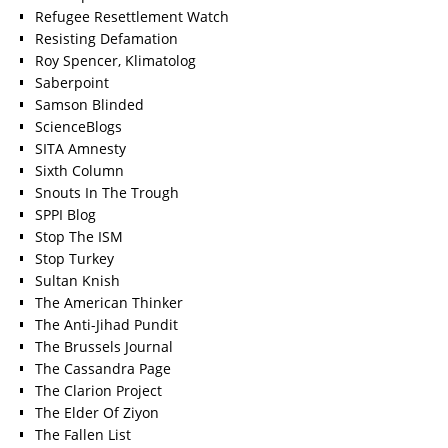
Refugee Resettlement Watch
Resisting Defamation
Roy Spencer, Klimatolog
Saberpoint
Samson Blinded
ScienceBlogs
SITA Amnesty
Sixth Column
Snouts In The Trough
SPPI Blog
Stop The ISM
Stop Turkey
Sultan Knish
The American Thinker
The Anti-Jihad Pundit
The Brussels Journal
The Cassandra Page
The Clarion Project
The Elder Of Ziyon
The Fallen List