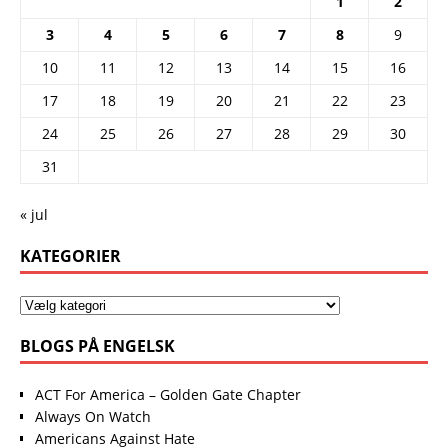
1
2
3
4
5
6
7
8
9
10
11
12
13
14
15
16
17
18
19
20
21
22
23
24
25
26
27
28
29
30
31
« jul
KATEGORIER
BLOGS PÅ ENGELSK
ACT For America – Golden Gate Chapter
Always On Watch
Americans Against Hate