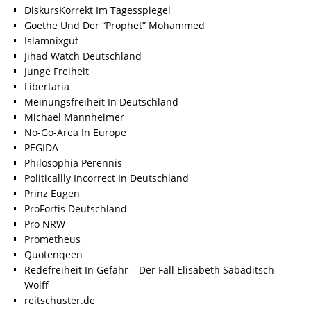
DiskursKorrekt Im Tagesspiegel
Goethe Und Der “Prophet” Mohammed
Islamnixgut
Jihad Watch Deutschland
Junge Freiheit
Libertaria
Meinungsfreiheit In Deutschland
Michael Mannheimer
No-Go-Area In Europe
PEGIDA
Philosophia Perennis
Politicallly Incorrect In Deutschland
Prinz Eugen
ProFortis Deutschland
Pro NRW
Prometheus
Quotenqeen
Redefreiheit In Gefahr – Der Fall Elisabeth Sabaditsch-
Wolff
reitschuster.de