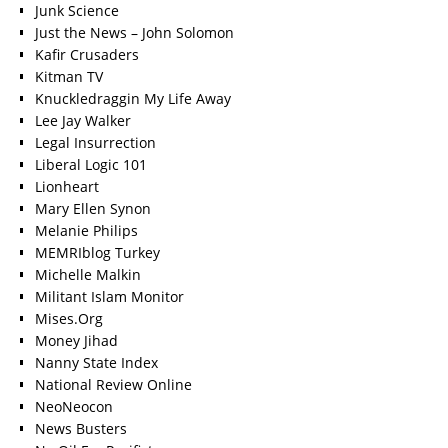
Junk Science
Just the News – John Solomon
Kafir Crusaders
Kitman TV
Knuckledraggin My Life Away
Lee Jay Walker
Legal Insurrection
Liberal Logic 101
Lionheart
Mary Ellen Synon
Melanie Philips
MEMRIblog Turkey
Michelle Malkin
Militant Islam Monitor
Mises.Org
Money Jihad
Nanny State Index
National Review Online
NeoNeocon
News Busters