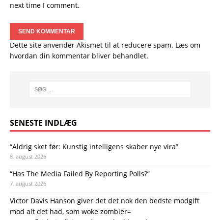
next time I comment.
Dette site anvender Akismet til at reducere spam.
Læs om
hvordan din kommentar bliver behandlet
.
SENESTE INDLÆG
“Aldrig sket før: Kunstig intelligens skaber nye vira”
8. august 2026
“Has The Media Failed By Reporting Polls?”
7. august 2026
Victor Davis Hanson giver det det nok den bedste modgift
mod alt det had, som woke zombier=