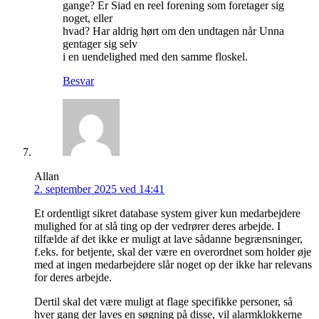
gange? Er Siad en reel forening som foretager sig
noget, eller
hvad? Har aldrig hørt om den undtagen når Unna
gentager sig selv
i en uendelighed med den samme floskel.
Besvar
Allan
2. september 2025 ved 14:41
Et ordentligt sikret database system giver kun medarbejdere
mulighed for at slå ting op der vedrører deres arbejde. I
tilfælde af det ikke er muligt at lave sådanne begrænsninger,
f.eks. for betjente, skal der være en overordnet som holder øje
med at ingen medarbejdere slår noget op der ikke har relevans
for deres arbejde.
Dertil skal det være muligt at flage specifikke personer, så
hver gang der laves en søgning på disse, vil alarmklokkerne