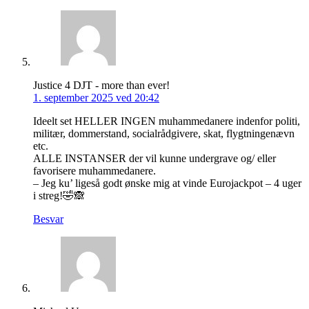
Justice 4 DJT - more than ever!
1. september 2025 ved 20:42
Ideelt set HELLER INGEN muhammedanere indenfor politi,
militær, dommerstand, socialrådgivere, skat, flygtningenævn
etc.
ALLE INSTANSER der vil kunne undergrave og/ eller
favorisere muhammedanere.
– Jeg ku’ ligeså godt ønske mig at vinde Eurojackpot – 4 uger
i streg!🤣🙈
Besvar