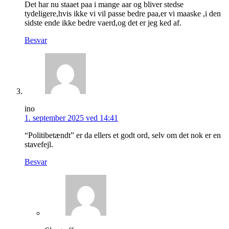
Det har nu staaet paa i mange aar og bliver stedse
tydeligere,hvis ikke vi vil passe bedre paa,er vi maaske ,i den
sidste ende ikke bedre vaerd,og det er jeg ked af.
Besvar
ino
1. september 2025 ved 14:41
“Politibetændt” er da ellers et godt ord, selv om det nok er en
stavefejl.
Besvar