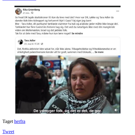
Taget
herfra
Tweet