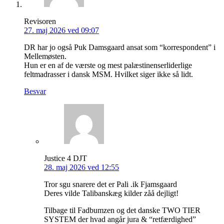
Revisoren
27. maj 2026 ved 09:07
DR har jo også Puk Damsgaard ansat som “korrespondent” i
Mellemøsten.
Hun er en af de værste og mest palæstinenserliderlige
feltmadrasser i dansk MSM. Hvilket siger ikke så lidt.
Besvar
Justice 4 DJT
28. maj 2026 ved 12:55
Tror sgu snarere det er Pali .ik Fjamsgaard
Deres vilde Talibanskæg kilder zåå dejligt!
Tilbage til Fadbumzen og det danske TWO TIER
SYSTEM der hvad angår jura & “retfærdighed”