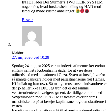
INTET lader Der Stürmer’s TWO KEIR SYSTEM
noget efter, hvad forskelsbehandling og HAD mod
Israel og hvide kristne anbelanger!
Besvar
Maldur
27. maj 2026 ved 10:28
Søndag 24. august 2025 var tusindevis af mennesker endnu
engang samlet i Københavns gader for at vise deres
utilfredshed med situationen i Gaza. Svært at forstå, hvorfor
så mange danskere holder med palæstinenserne (og Hamas,
Hisbollah og Iran osv). Så mange muslismske indvandrere er
der jo heller ikke i DK. Jeg tror, det er det samme
venstreorienterede vælgersegment, der tidligere holdt med
Sovjetunionen mod USA? De er trofaste overfor deres
marxistiske tro på at besejre kapitalismen og demokratierne i
vesten.
Hvorfor er de så fanatiske mht til at omstyrte demokratiet og