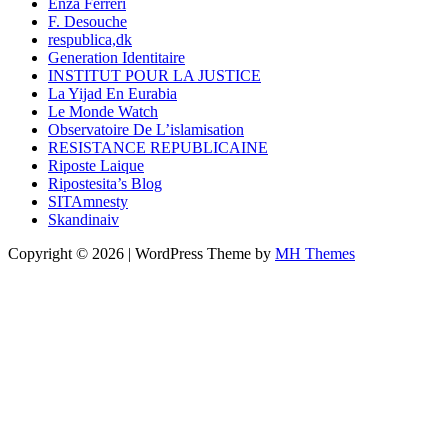
Enza Ferreri
F. Desouche
respublica,dk
Generation Identitaire
INSTITUT POUR LA JUSTICE
La Yijad En Eurabia
Le Monde Watch
Observatoire De L’islamisation
RESISTANCE REPUBLICAINE
Riposte Laique
Ripostesita’s Blog
SITAmnesty
Skandinaiv
Copyright © 2026 | WordPress Theme by
MH Themes