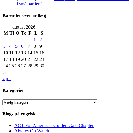
til små partier”
Kalender over indlæg
august 2026
M
Ti
O
To
F
L
S
1
2
3
4
5
6
7
8
9
10
11
12
13
14
15
16
17
18
19
20
21
22
23
24
25
26
27
28
29
30
31
« jul
Kategorier
Kategorier
Blogs på engelsk
ACT For America – Golden Gate Chapter
Always On Watch