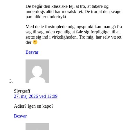
De begår den klassiske fejl at tro, at tabere og
underdogs altid har moralsk ret. De tror at den svage
part altid er undertrykt.
Med dette forsimplede udgangspunkt kan man gå fra
sag til sag, uden egentlig at føle sig forpligtiget til at
sætte sig ind i virkeligheden. Tro mig, har selv været
der
Besvar
Slyrgraff
27. maj 2026 ved 12:09
Adler? Igen en kapo?
Besvar