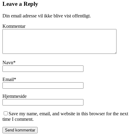
Leave a Reply
Din email adresse vil ikke blive vist offentligt.
Kommentar
Navn
*
Email
*
Hjemmeside
Save my name, email, and website in this browser for the next
time I comment.