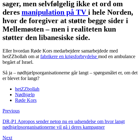
sager, men selvfølgelig ikke et ord om
deres
manipulation på TV
i hele Norden,
hvor de foregiver at støtte begge sider i
Mellemøsten – men i realiteten kun
støtter den libanesiske side.
Eller hvordan Røde Kors medarbejdere samarbejdede med
hetZZbollah om at
fabrikere en krigsforbrydelse
mod en ambulance
begået af Israel.
Så ja – nødhjælpsorganisationerne går langt – spørgsmålet er, om det
er blevet for langt?
hetZZbollah
Nødhjælp
Røde Kors
Previous
DR-P1 Apropos sender netop nu en udsendelse om hvor langt
nødhjælpsorganisationerne vil gå i deres kampagner
Next