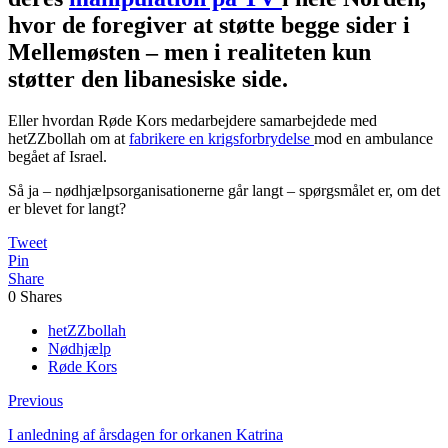
hvor de foregiver at støtte begge sider i
Mellemøsten – men i realiteten kun
støtter den libanesiske side.
Eller hvordan Røde Kors medarbejdere samarbejdede med
hetZZbollah om at
fabrikere en krigsforbrydelse
mod en ambulance
begået af Israel.
Så ja – nødhjælpsorganisationerne går langt – spørgsmålet er, om det
er blevet for langt?
Tweet
Pin
Share
0
Shares
hetZZbollah
Nødhjælp
Røde Kors
Previous
I anledning af årsdagen for orkanen Katrina