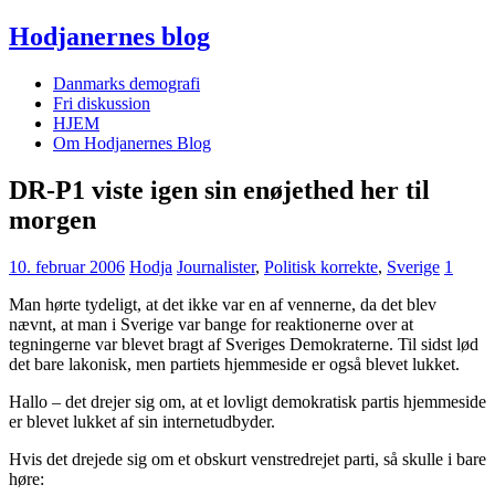
Hodjanernes blog
Danmarks demografi
Fri diskussion
HJEM
Om Hodjanernes Blog
DR-P1 viste igen sin enøjethed her til
morgen
10. februar 2006
Hodja
Journalister
,
Politisk korrekte
,
Sverige
1
Man hørte tydeligt, at det ikke var en af vennerne, da det blev
nævnt, at man i Sverige var bange for reaktionerne over at
tegningerne var blevet bragt af Sveriges Demokraterne. Til sidst lød
det bare lakonisk, men partiets hjemmeside er også blevet lukket.
Hallo – det drejer sig om, at et lovligt demokratisk partis hjemmeside
er blevet lukket af sin internetudbyder.
Hvis det drejede sig om et obskurt venstredrejet parti, så skulle i bare
høre: