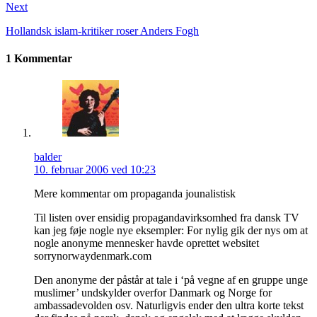
Next
Hollandsk islam-kritiker roser Anders Fogh
1 Kommentar
balder
10. februar 2006 ved 10:23
Mere kommentar om propaganda jounalistisk
Til listen over ensidig propagandavirksomhed fra dansk TV
kan jeg føje nogle nye eksempler: For nylig gik der nys om at
nogle anonyme mennesker havde oprettet websitet
sorrynorwaydenmark.com
Den anonyme der påstår at tale i ‘på vegne af en gruppe unge
muslimer’ undskylder overfor Danmark og Norge for
ambassadevolden osv. Naturligvis ender den ultra korte tekst