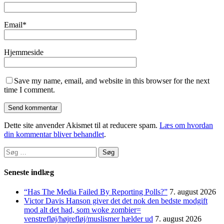
Email
*
Hjemmeside
Save my name, email, and website in this browser for the next
time I comment.
Dette site anvender Akismet til at reducere spam.
Læs om hvordan
din kommentar bliver behandlet
.
Søg
efter:
Seneste indlæg
“Has The Media Failed By Reporting Polls?”
7. august 2026
Victor Davis Hanson giver det det nok den bedste modgift
mod alt det had, som woke zombier=
venstrefløj/højrefløj/muslismer hælder ud
7. august 2026