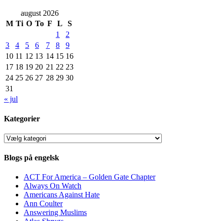
august 2026
M
Ti
O
To
F
L
S
1
2
3
4
5
6
7
8
9
10
11
12
13
14
15
16
17
18
19
20
21
22
23
24
25
26
27
28
29
30
31
« jul
Kategorier
Kategorier
Blogs på engelsk
ACT For America – Golden Gate Chapter
Always On Watch
Americans Against Hate
Ann Coulter
Answering Muslims