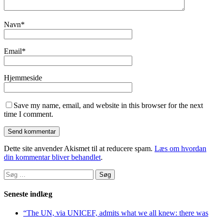
Navn
*
Email
*
Hjemmeside
Save my name, email, and website in this browser for the next
time I comment.
Dette site anvender Akismet til at reducere spam.
Læs om hvordan
din kommentar bliver behandlet
.
Søg
efter:
Seneste indlæg
“The UN, via UNICEF, admits what we all knew: there was