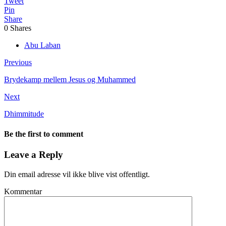
Tweet
Pin
Share
0
Shares
Abu Laban
Previous
Brydekamp mellem Jesus og Muhammed
Next
Dhimmitude
Be the first to comment
Leave a Reply
Din email adresse vil ikke blive vist offentligt.
Kommentar